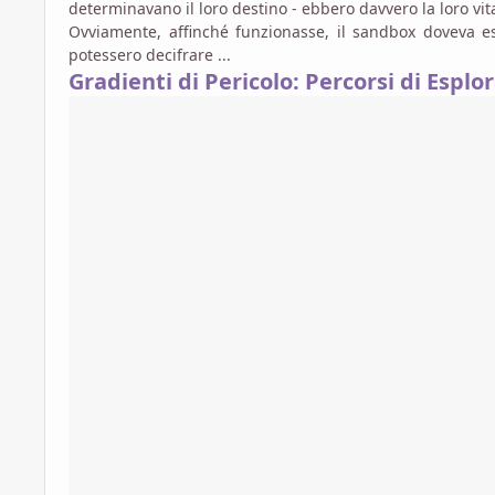
determinavano il loro destino - ebbero davvero la loro vit
Ovviamente, affinché funzionasse, il sandbox doveva es
potessero decifrare ...
Gradienti di Pericolo: Percorsi di Esplo