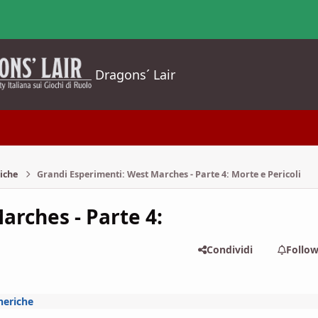
Dragons´ Lair
iche
Grandi Esperimenti: West Marches - Parte 4: Morte e Pericoli
arches - Parte 4:
Condividi
Follo
neriche