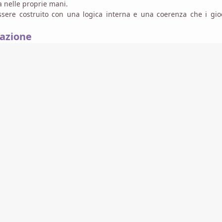
a nelle proprie mani.
sere costruito con una logica interna e una coerenza che i gio
razione