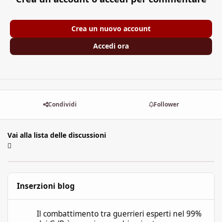
Crea un nuovo account
Accedi ora
Condividi
Follower
Vai alla lista delle discussioni
Inserzioni blog
Il combattimento tra guerrieri esperti nel 99% dei GdR è una pi
Il combattimento tra guerrieri esperti nel 99%