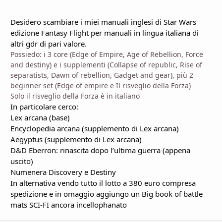
Desidero scambiare i miei manuali inglesi di Star Wars
edizione Fantasy Flight per manuali in lingua italiana di
altri gdr di pari valore.
Possiedo: i 3 core (Edge of Empire, Age of Rebellion, Force
and destiny) e i supplementi (Collapse of republic, Rise of
separatists, Dawn of rebellion, Gadget and gear), più 2
beginner set (Edge of empire e Il risveglio della Forza)
Solo il risveglio della Forza è in italiano
In particolare cerco:
Lex arcana (base)
Encyclopedia arcana (supplemento di Lex arcana)
Aegyptus (supplemento di Lex arcana)
D&D Eberron: rinascita dopo l’ultima guerra (appena
uscito)
Numenera Discovery e Destiny
In alternativa vendo tutto il lotto a 380 euro compresa
spedizione e in omaggio aggiungo un Big book of battle
mats SCI-FI ancora incellophanato