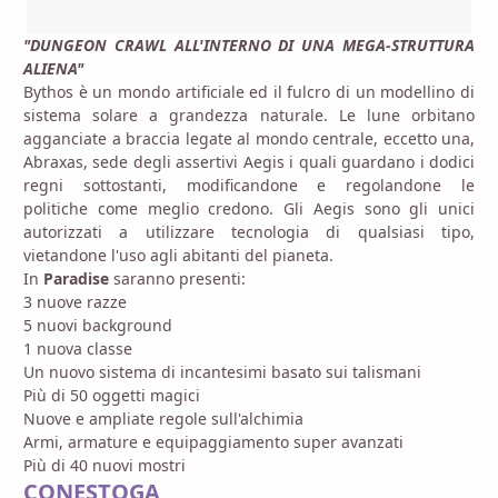
"DUNGEON CRAWL ALL'INTERNO DI UNA MEGA-STRUTTURA
ALIENA"
Bythos è un mondo artificiale ed il fulcro di un modellino di
sistema solare a grandezza naturale. Le lune orbitano
agganciate a braccia legate al mondo centrale, eccetto una,
Abraxas, sede degli assertivi Aegis i quali guardano i dodici
regni sottostanti, modificandone e regolandone le
politiche come meglio credono. Gli Aegis sono gli unici
autorizzati a utilizzare tecnologia di qualsiasi tipo,
vietandone l'uso agli abitanti del pianeta.
In
Paradise
saranno presenti:
3 nuove razze
5 nuovi background
1 nuova classe
Un nuovo sistema di incantesimi basato sui talismani
Più di 50 oggetti magici
Nuove e ampliate regole sull'alchimia
Armi, armature e equipaggiamento super avanzati
Più di 40 nuovi mostri
CONESTOGA