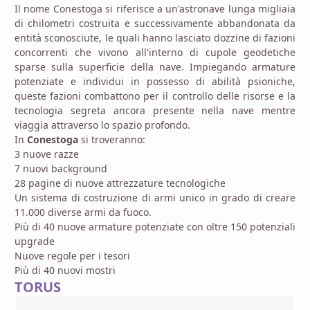
Il nome Conestoga si riferisce a un'astronave lunga migliaia
di chilometri costruita e successivamente abbandonata da
entità sconosciute, le quali hanno lasciato dozzine di fazioni
concorrenti che vivono all'interno di cupole geodetiche
sparse sulla superficie della nave. Impiegando armature
potenziate e individui in possesso di abilità psioniche,
queste fazioni combattono per il controllo delle risorse e la
tecnologia segreta ancora presente nella nave mentre
viaggia attraverso lo spazio profondo.
In
Conestoga
si troveranno:
3 nuove razze
7 nuovi background
28 pagine di nuove attrezzature tecnologiche
Un sistema di costruzione di armi unico in grado di creare
11.000 diverse armi da fuoco.
Più di 40 nuove armature potenziate con oltre 150 potenziali
upgrade
Nuove regole per i tesori
Più di 40 nuovi mostri
TORUS