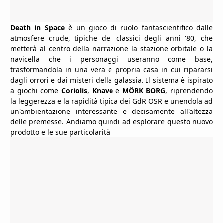
Death in Space
è un gioco di ruolo fantascientifico dalle
atmosfere crude, tipiche dei classici degli anni '80, che
metterà al centro della narrazione la stazione orbitale o la
navicella che i personaggi useranno come base,
trasformandola in una vera e propria casa in cui ripararsi
dagli orrori e dai misteri della galassia. Il sistema è ispirato
a giochi come
Coriolis
,
Knave
e
MÖRK BORG
, riprendendo
la leggerezza e la rapidità tipica dei GdR OSR e unendola ad
un'ambientazione interessante e decisamente all'altezza
delle premesse. Andiamo quindi ad esplorare questo nuovo
prodotto e le sue particolarità.