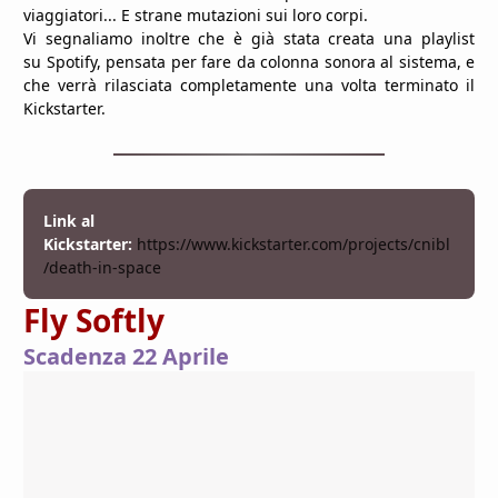
viaggiatori... E strane mutazioni sui loro corpi.
Vi segnaliamo inoltre che è già stata creata una playlist
su
Spotify
, pensata per fare da colonna sonora al sistema, e
che verrà rilasciata completamente una volta terminato il
Kickstarter.
Link al
Kickstarter:
https://www.kickstarter.com/projects/cnibl
/death-in-space
Fly Softly
Scadenza 22 Aprile