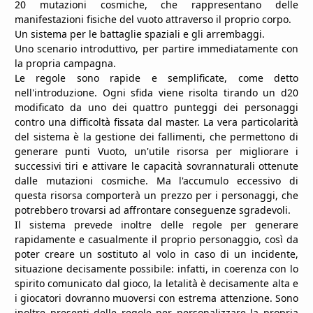
20 mutazioni cosmiche, che rappresentano delle
manifestazioni fisiche del vuoto attraverso il proprio corpo.
Un sistema per le battaglie spaziali e gli arrembaggi.
Uno scenario introduttivo, per partire immediatamente con
la propria campagna.
Le regole sono rapide e semplificate, come detto
nell'introduzione. Ogni sfida viene risolta tirando un d20
modificato da uno dei quattro punteggi dei personaggi
contro una difficoltà fissata dal master. La vera particolarità
del sistema è la gestione dei fallimenti, che permettono di
generare punti Vuoto, un'utile risorsa per migliorare i
successivi tiri e attivare le capacità sovrannaturali ottenute
dalle mutazioni cosmiche. Ma l'accumulo eccessivo di
questa risorsa comporterà un prezzo per i personaggi, che
potrebbero trovarsi ad affrontare conseguenze sgradevoli.
Il sistema prevede inoltre delle regole per generare
rapidamente e casualmente il proprio personaggio, così da
poter creare un sostituto al volo in caso di un incidente,
situazione decisamente possibile: infatti, in coerenza con lo
spirito comunicato dal gioco, la letalità è decisamente alta e
i giocatori dovranno muoversi con estrema attenzione. Sono
inoltre presenti delle regole per personalizzare la propria