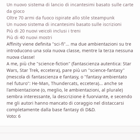
Un nuovo sistema di lancio di incantesimi basato sulle carte
da gioco
Oltre 70 armi da fuoco ispirate allo stile steampunk
Un nuovo sistema di incantesimi basato sulle iscrizioni
Più di 20 nuovi veicoli inclusi i treni
Più di 40 nuovi mostri
Affinity viene definita "sci-fi"... ma due ambientazioni su tre
introducono una sola nuova classe, mentre la terza nessuna
nuova classe!
A me, più che "science-fiction" (fantascienza autentica: Star
Wars, Star Trek, eccetera), pare più un "science-fantasy"
(mescola di fantascienza e fantasy, o "fantasy ambientato
nel futuro": He-Man, Thundercats, eccetera)... anche se
l'ambientazione (o, meglio, le ambientazioni, al plurale)
sembra interessante, la descrizione è fuorviante, e secendo
me gli autori hanno mancato di coraggio nel distaccarsi
completamente dalla base fantasy di D&D.
Voto: 6