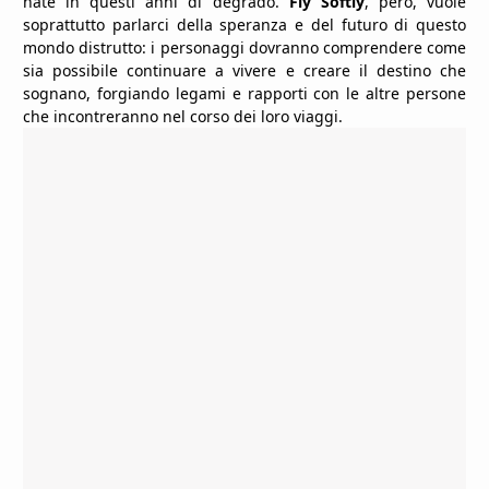
nate in questi anni di degrado.
Fly Softly
, però, vuole
soprattutto parlarci della speranza e del futuro di questo
mondo distrutto: i personaggi dovranno comprendere come
sia possibile continuare a vivere e creare il destino che
sognano, forgiando legami e rapporti con le altre persone
che incontreranno nel corso dei loro viaggi.