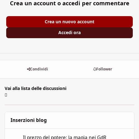
Crea un account o accedi per commentare
Crea un nuovo account
Accedi ora
Condividi
Follower
Vai alla lista delle discussioni
Inserzioni blog
Il prezzo del potere: la magia nei GdR
Il prezzo del potere: la magia nei GdR