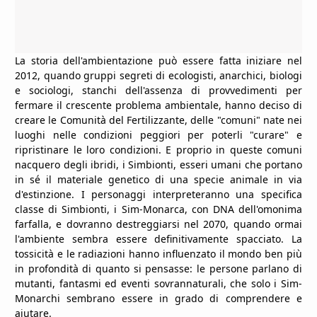
La storia dell'ambientazione può essere fatta iniziare nel
2012, quando gruppi segreti di ecologisti, anarchici, biologi
e sociologi, stanchi dell'assenza di provvedimenti per
fermare il crescente problema ambientale, hanno deciso di
creare le Comunità del Fertilizzante, delle "comuni" nate nei
luoghi nelle condizioni peggiori per poterli "curare" e
ripristinare le loro condizioni. E proprio in queste comuni
nacquero degli ibridi, i Simbionti, esseri umani che portano
in sé il materiale genetico di una specie animale in via
d'estinzione. I personaggi interpreteranno una specifica
classe di Simbionti, i Sim-Monarca, con DNA dell'omonima
farfalla, e dovranno destreggiarsi nel 2070, quando ormai
l'ambiente sembra essere definitivamente spacciato. La
tossicità e le radiazioni hanno influenzato il mondo ben più
in profondità di quanto si pensasse: le persone parlano di
mutanti, fantasmi ed eventi sovrannaturali, che solo i Sim-
Monarchi sembrano essere in grado di comprendere e
aiutare.