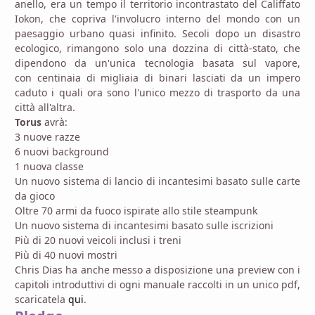
anello, era un tempo il territorio incontrastato del Califfato
Iokon, che copriva l'involucro interno del mondo con un
paesaggio urbano quasi infinito. Secoli dopo un disastro
ecologico, rimangono solo una dozzina di città-stato, che
dipendono da un'unica tecnologia basata sul vapore,
con centinaia di migliaia di binari lasciati da un impero
caduto i quali ora sono l'unico mezzo di trasporto da una
città all'altra.
Torus
avrà:
3 nuove razze
6 nuovi background
1 nuova classe
Un nuovo sistema di lancio di incantesimi basato sulle carte
da gioco
Oltre 70 armi da fuoco ispirate allo stile steampunk
Un nuovo sistema di incantesimi basato sulle iscrizioni
Più di 20 nuovi veicoli inclusi i treni
Più di 40 nuovi mostri
Chris Dias ha anche messo a disposizione una preview con i
capitoli introduttivi di ogni manuale raccolti in un unico pdf,
scaricatela
qui
.