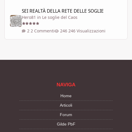
SEI REALTÀ DELLA RETE DELLE SOGLIE
SEI REALTÀ DELLA RETE DELLE SOGLIE
Hero81
in
Le soglie del Caos
2 Commenti
246 Visualizzazioni
NAVIGA
Home
Articoli
Forum
Gilde PbF