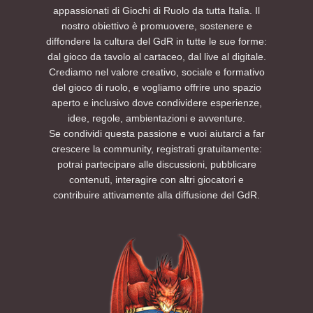
appassionati di Giochi di Ruolo da tutta Italia. Il
nostro obiettivo è promuovere, sostenere e
diffondere la cultura del GdR in tutte le sue forme:
dal gioco da tavolo al cartaceo, dal live al digitale.
Crediamo nel valore creativo, sociale e formativo
del gioco di ruolo, e vogliamo offrire uno spazio
aperto e inclusivo dove condividere esperienze,
idee, regole, ambientazioni e avventure.
Se condividi questa passione e vuoi aiutarci a far
crescere la community, registrati gratuitamente:
potrai partecipare alle discussioni, pubblicare
contenuti, interagire con altri giocatori e
contribuire attivamente alla diffusione del GdR.