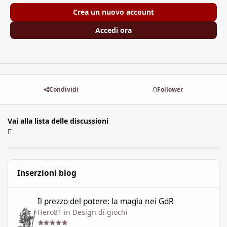
Crea un nuovo account
Accedi ora
Condividi
Follower
Vai alla lista delle discussioni
Inserzioni blog
Il prezzo del potere: la magia nei GdR
Il prezzo del potere: la magia nei GdR
Hero81
in
Design di giochi