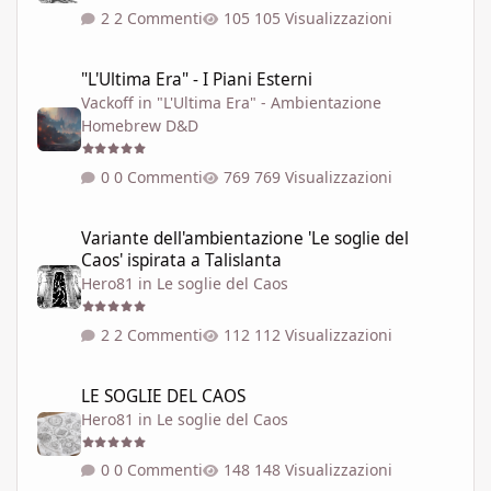
2 Commenti
105 Visualizzazioni
"L'Ultima Era" - I Piani Esterni
"L'Ultima Era" - I Piani Esterni
Vackoff
in
"L'Ultima Era" - Ambientazione
Homebrew D&D
0 Commenti
769 Visualizzazioni
Variante dell'ambientazione 'Le soglie del Caos' ispirata a Talisla
Variante dell'ambientazione 'Le soglie del
Caos' ispirata a Talislanta
Hero81
in
Le soglie del Caos
2 Commenti
112 Visualizzazioni
LE SOGLIE DEL CAOS
LE SOGLIE DEL CAOS
Hero81
in
Le soglie del Caos
0 Commenti
148 Visualizzazioni