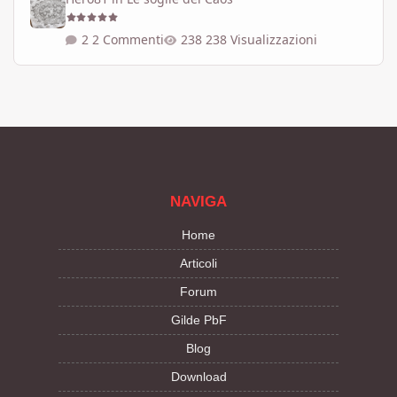
2 Commenti
238 Visualizzazioni
NAVIGA
Home
Articoli
Forum
Gilde PbF
Blog
Download