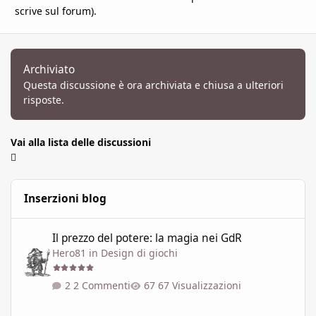
scrive sul forum).
Archiviato
Questa discussione è ora archiviata e chiusa a ulteriori
risposte.
Vai alla lista delle discussioni
Inserzioni blog
Il prezzo del potere: la magia nei GdR
Il prezzo del potere: la magia nei GdR
Hero81
in
Design di giochi
2 Commenti
67 Visualizzazioni
"L'Ultima Era" - I Piani Esterni