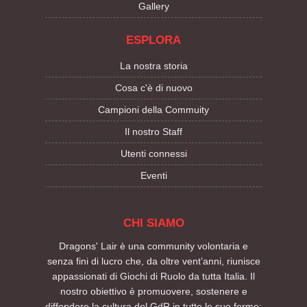
Gallery
ESPLORA
La nostra storia
Cosa c'è di nuovo
Campioni della Commuity
Il nostro Staff
Utenti connessi
Eventi
CHI SIAMO
Dragons' Lair è una community volontaria e
senza fini di lucro che, da oltre vent’anni, riunisce
appassionati di Giochi di Ruolo da tutta Italia. Il
nostro obiettivo è promuovere, sostenere e
diffondere la cultura del GdR in tutte le sue forme: