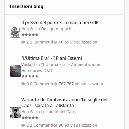
Inserzioni blog
Il prezzo del potere: la magia nei GdR
Il prezzo del potere: la magia nei GdR
Hero81
in
Design di giochi
2 Commenti
66 Visualizzazioni
"L'Ultima Era" - I Piani Esterni
"L'Ultima Era" - I Piani Esterni
Vackoff
in
"L'Ultima Era" - Ambientazione
Homebrew D&D
0 Commenti
767 Visualizzazioni
Variante dell'ambientazione 'Le soglie del Caos' ispirata a Talisla
Variante dell'ambientazione 'Le soglie del
Caos' ispirata a Talislanta
Hero81
in
Le soglie del Caos
2 Commenti
90 Visualizzazioni