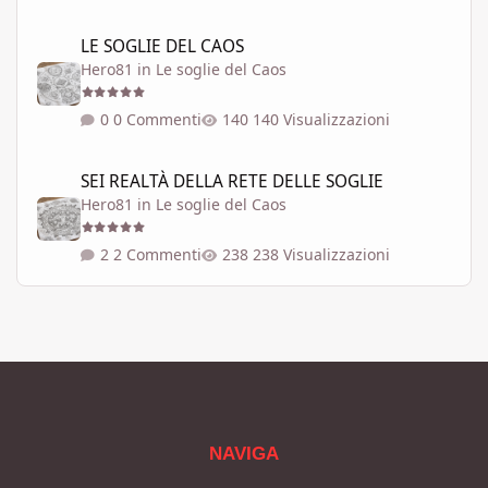
LE SOGLIE DEL CAOS
LE SOGLIE DEL CAOS
Hero81
in
Le soglie del Caos
0 Commenti
140 Visualizzazioni
SEI REALTÀ DELLA RETE DELLE SOGLIE
SEI REALTÀ DELLA RETE DELLE SOGLIE
Hero81
in
Le soglie del Caos
2 Commenti
238 Visualizzazioni
NAVIGA