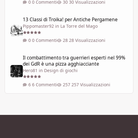
0 Commenti
30 Visualizzazioni
13 Classi di Troika! per Antiche Pergamene
13 Classi di Troika! per Antiche Pergamene
Pippomaster92
in
La Torre del Mago
0 Commenti
28 Visualizzazioni
Il combattimento tra guerrieri esperti nel 99% dei GdR è una pi
Il combattimento tra guerrieri esperti nel 99%
dei GdR è una pizza agghiacciante
Hero81
in
Design di giochi
6 Commenti
257 Visualizzazioni