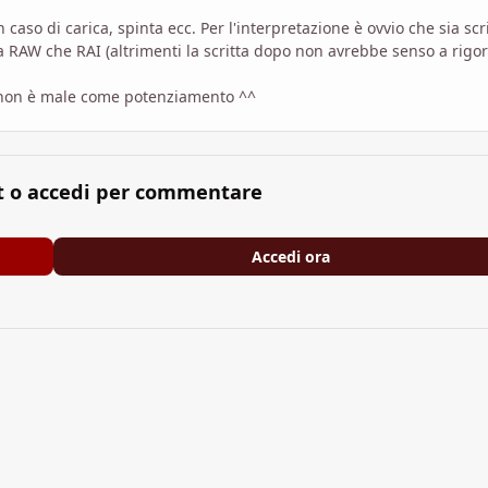
 caso di carica, spinta ecc. Per l'interpretazione è ovvio che sia scr
a RAW che RAI (altrimenti la scritta dopo non avrebbe senso a rigor
 non è male come potenziamento ^^
t o accedi per commentare
Accedi ora