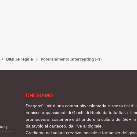
D&D 3e regole
Potenziamento Intercepting (+1)
CHI SIAMO
Dragons' Lair è una community volontaria e senza fini di l
riunisce appassionati di Giochi di Ruolo da tutta Italia. Il n
promuovere, sostenere e diffondere la cultura del GdR in 
da tavolo al cartaceo, dal live al digitale.
uity
Crediamo nel valore creativo, sociale e formativo del gioco