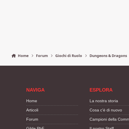
Home
Forum
Giochi di Ruolo
Dungeons & Dragons
NAVIGA
ESPLORA
Home
La nostra storia
Articoli
Cosa c'è di nuovo
Forum
Campioni della Comm
Gilde PbF
Il nostro Staff