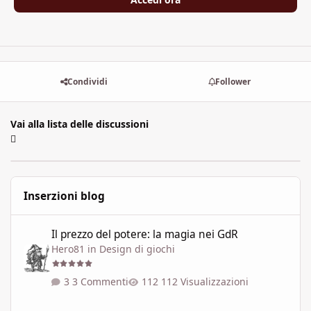
Condividi
Follower
Vai alla lista delle discussioni
Inserzioni blog
Il prezzo del potere: la magia nei GdR
Il prezzo del potere: la magia nei GdR
Hero81
in
Design di giochi
3 Commenti
112 Visualizzazioni
L'Arcipelago: l'Edùle, i suoi miraggi ed i tuoi desideri