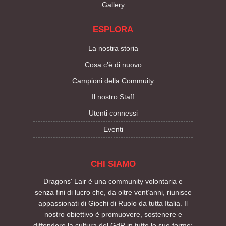
Gallery
ESPLORA
La nostra storia
Cosa c'è di nuovo
Campioni della Commuity
Il nostro Staff
Utenti connessi
Eventi
CHI SIAMO
Dragons' Lair è una community volontaria e
senza fini di lucro che, da oltre vent’anni, riunisce
appassionati di Giochi di Ruolo da tutta Italia. Il
nostro obiettivo è promuovere, sostenere e
diffondere la cultura del GdR in tutte le sue forme: