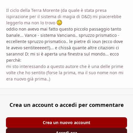
Il ciclo della Terra Morente (da quale è stata presa
ispirazione per il sistema di magia di D&D) mi piacerebbe
leggerlo ma non lo trovo
oddio non avevo mai fatto questo piccolo passaggio tanto
banale... Vance - sistema Vanciano.. spruzzo prismatico -
eccellente spruzzo prismatico.. le pietre di ioun (ecco dove
le avevo sentiteeeee!!)... e chissà quante altre citazioni ci
saranno! D: mi si è aperta una finestra sul mondo... ecco
perchè:
mi sto interessando a questo autore che è una delle prime
volte che ho sentito (forse la prima, ma il suo nome non mi
era nuovo già prima..)
Crea un account o accedi per commentare
Crea un nuovo account
Accedi ora