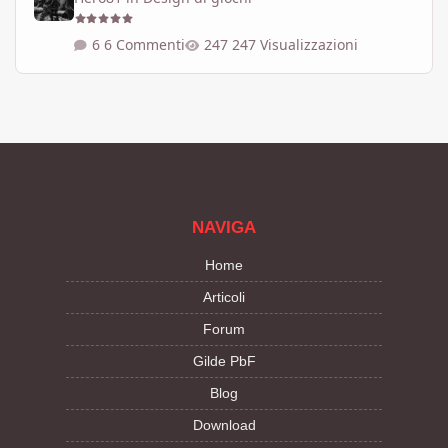
6 Commenti
247 Visualizzazioni
NAVIGA
Home
Articoli
Forum
Gilde PbF
Blog
Download