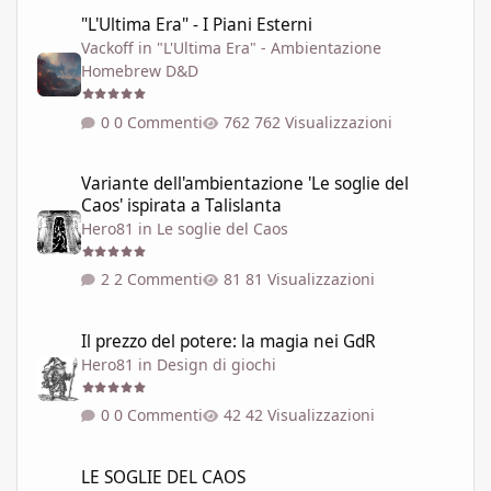
"L'Ultima Era" - I Piani Esterni
"L'Ultima Era" - I Piani Esterni
Vackoff
in
"L'Ultima Era" - Ambientazione
Homebrew D&D
0 Commenti
762 Visualizzazioni
Variante dell'ambientazione 'Le soglie del Caos' ispirata a Talisla
Variante dell'ambientazione 'Le soglie del
Caos' ispirata a Talislanta
Hero81
in
Le soglie del Caos
2 Commenti
81 Visualizzazioni
Il prezzo del potere: la magia nei GdR
Il prezzo del potere: la magia nei GdR
Hero81
in
Design di giochi
0 Commenti
42 Visualizzazioni
LE SOGLIE DEL CAOS
LE SOGLIE DEL CAOS