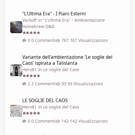
"L'Ultima Era" - I Piani Esterni
"L'Ultima Era" - I Piani Esterni
Vackoff
in
"L'Ultima Era" - Ambientazione
Homebrew D&D
0 Commenti
767 Visualizzazioni
Variante dell'ambientazione 'Le soglie del Caos' ispirata a Talisla
Variante dell'ambientazione 'Le soglie del
Caos' ispirata a Talislanta
Hero81
in
Le soglie del Caos
2 Commenti
93 Visualizzazioni
LE SOGLIE DEL CAOS
LE SOGLIE DEL CAOS
Hero81
in
Le soglie del Caos
0 Commenti
142 Visualizzazioni
SEI REALTÀ DELLA RETE DELLE SOGLIE