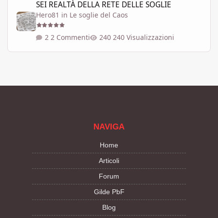
SEI REALTÀ DELLA RETE DELLE SOGLIE
Hero81
in
Le soglie del Caos
2 Commenti
240 Visualizzazioni
NAVIGA
Home
Articoli
Forum
Gilde PbF
Blog