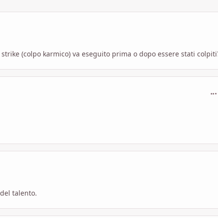
 strike (colpo karmico) va eseguito prima o dopo essere stati colpiti
com
del talento.