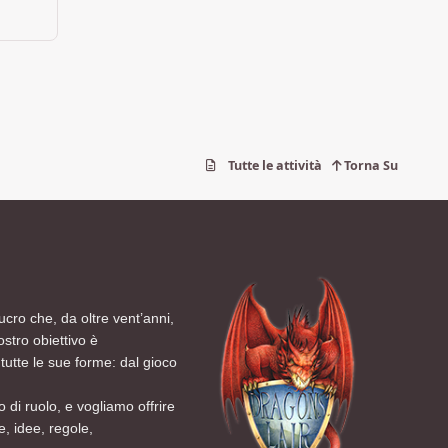
Tutte le attività
Torna Su
ucro che, da oltre vent’anni,
ostro obiettivo è
tutte le sue forme: dal gioco
 di ruolo, e vogliamo offrire
, idee, regole,