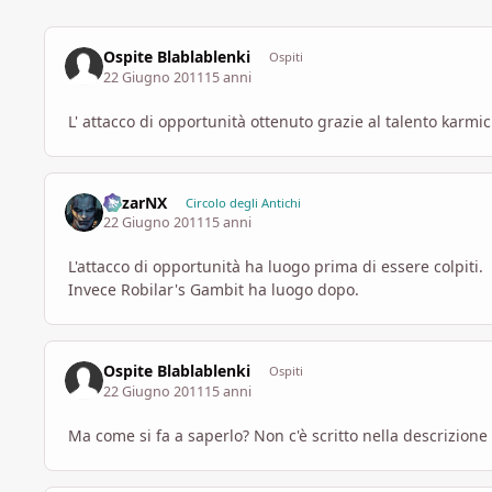
Ospite Blablablenki
Ospiti
22 Giugno 2011
15 anni
L' attacco di opportunità ottenuto grazie al talento karmic
MizarNX
Circolo degli Antichi
22 Giugno 2011
15 anni
L'attacco di opportunità ha luogo prima di essere colpiti.
Invece Robilar's Gambit ha luogo dopo.
Ospite Blablablenki
Ospiti
22 Giugno 2011
15 anni
Ma come si fa a saperlo? Non c'è scritto nella descrizione 