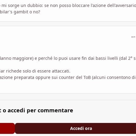
mi sorge un dubbio: se non posso bloccare l'azione dell'avversario
bilar's gambit o no?
com
anno maggiore) e perché lo puoi usare fin dai bassi livelli (dal 2° 
ar richede solo di essere attaccati.
 azione preparata oppure sui counter del ToB (alcuni consentono di
t o accedi per commentare
Accedi ora