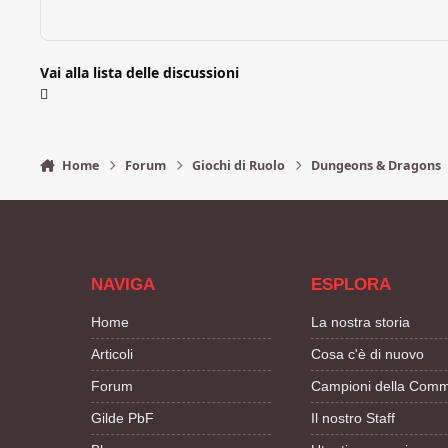
Vai alla lista delle discussioni
Home
Forum
Giochi di Ruolo
Dungeons & Dragons
NAVIGA
ESPLORA
Home
La nostra storia
Articoli
Cosa c'è di nuovo
Forum
Campioni della Comm
Gilde PbF
Il nostro Staff