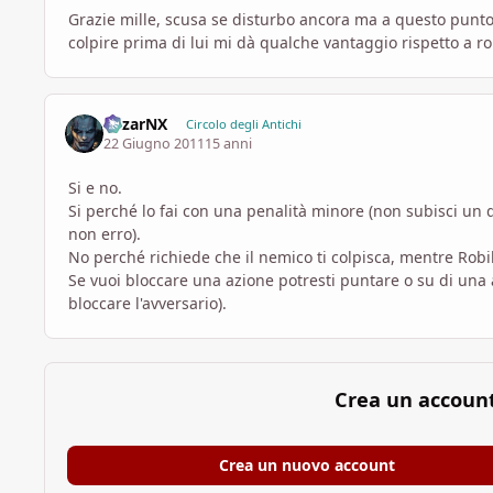
Grazie mille, scusa se disturbo ancora ma a questo punto 
colpire prima di lui mi dà qualche vantaggio rispetto a ro
MizarNX
Circolo degli Antichi
22 Giugno 2011
15 anni
Si e no.
Si perché lo fai con una penalità minore (non subisci un d
non erro).
No perché richiede che il nemico ti colpisca, mentre Robil
Se vuoi bloccare una azione potresti puntare o su di una
bloccare l'avversario).
Crea un accoun
Crea un nuovo account