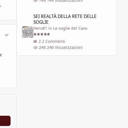
149 Visualizzazioni
,
SEI REALTÀ DELLA RETE DELLE SOGLIE
SEI REALTÀ DELLA RETE DELLE
SOGLIE
Hero81
in
Le soglie del Caos
ment_612436
Statistiche Autore
2 Commenti
246 Visualizzazioni
se