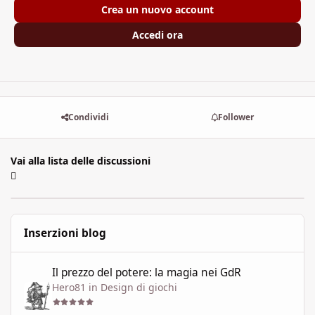
Crea un nuovo account
Accedi ora
Condividi
Follower
Vai alla lista delle discussioni
Inserzioni blog
Il prezzo del potere: la magia nei GdR
Il prezzo del potere: la magia nei GdR
Hero81
in
Design di giochi