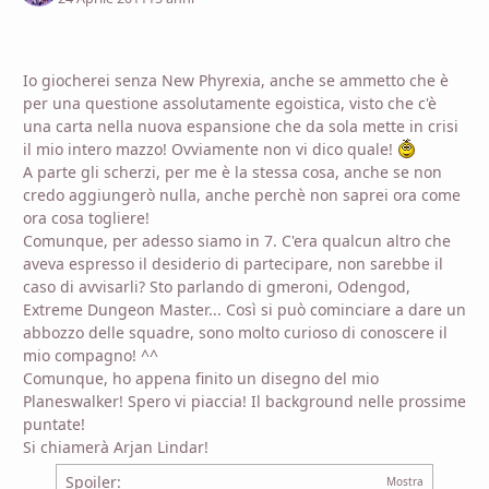
Io giocherei senza New Phyrexia, anche se ammetto che è
per una questione assolutamente egoistica, visto che c'è
una carta nella nuova espansione che da sola mette in crisi
il mio intero mazzo! Ovviamente non vi dico quale!
A parte gli scherzi, per me è la stessa cosa, anche se non
credo aggiungerò nulla, anche perchè non saprei ora come
ora cosa togliere!
Comunque, per adesso siamo in 7. C'era qualcun altro che
aveva espresso il desiderio di partecipare, non sarebbe il
caso di avvisarli? Sto parlando di gmeroni, Odengod,
Extreme Dungeon Master... Così si può cominciare a dare un
abbozzo delle squadre, sono molto curioso di conoscere il
mio compagno! ^^
Comunque, ho appena finito un disegno del mio
Planeswalker! Spero vi piaccia! Il background nelle prossime
puntate!
Si chiamerà Arjan Lindar!
Spoiler: