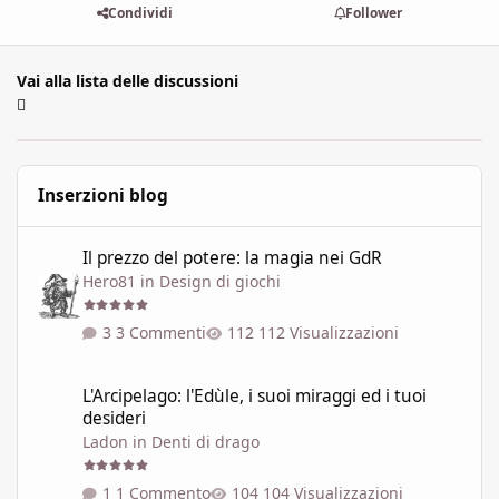
Condividi
Follower
Vai alla lista delle discussioni
Inserzioni blog
Il prezzo del potere: la magia nei GdR
Il prezzo del potere: la magia nei GdR
Hero81
in
Design di giochi
3 Commenti
112 Visualizzazioni
L'Arcipelago: l'Edùle, i suoi miraggi ed i tuoi desideri
L'Arcipelago: l'Edùle, i suoi miraggi ed i tuoi
desideri
Ladon
in
Denti di drago
1 Commento
104 Visualizzazioni