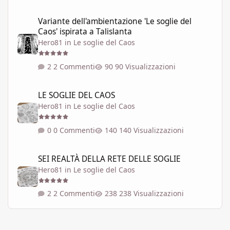
Variante dell'ambientazione 'Le soglie del Caos' ispirata a Talisla
Variante dell'ambientazione 'Le soglie del
Caos' ispirata a Talislanta
Hero81
in
Le soglie del Caos
2 Commenti
90 Visualizzazioni
LE SOGLIE DEL CAOS
LE SOGLIE DEL CAOS
Hero81
in
Le soglie del Caos
0 Commenti
140 Visualizzazioni
SEI REALTÀ DELLA RETE DELLE SOGLIE
SEI REALTÀ DELLA RETE DELLE SOGLIE
Hero81
in
Le soglie del Caos
2 Commenti
238 Visualizzazioni