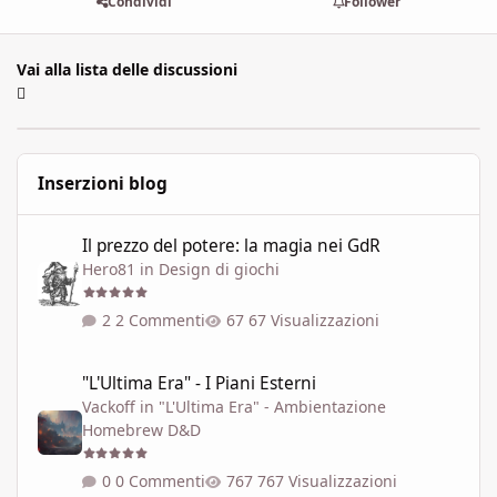
Condividi
Follower
Vai alla lista delle discussioni
Inserzioni blog
Il prezzo del potere: la magia nei GdR
Il prezzo del potere: la magia nei GdR
Hero81
in
Design di giochi
2 Commenti
67 Visualizzazioni
"L'Ultima Era" - I Piani Esterni
"L'Ultima Era" - I Piani Esterni
Vackoff
in
"L'Ultima Era" - Ambientazione
Homebrew D&D
0 Commenti
767 Visualizzazioni