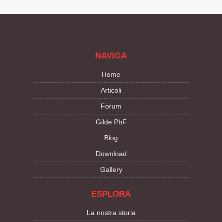
NAVIGA
Home
Articoli
Forum
Gilde PbF
Blog
Download
Gallery
ESPLORA
La nostra storia