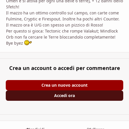
Omen e si attiva per ogni una delle 6 terre), + 12 danni dello
Sfetch!
Il mazzo ha un ottimo controllo sul campo, con carte come
Fulmine, Cryptic e Firespout. Inoltre ha pochi altri Counter.
Il mazzo ora è U/G con spesso un pizzico di Rosso!
Per questo si gioca: Tectonic che rompe Valakut; Mindlock
Orb non fa cercare le Terre bloccandolo completamente!
Bye byez
Crea un account o accedi per commentare
Crea un nuovo account
Accedi ora