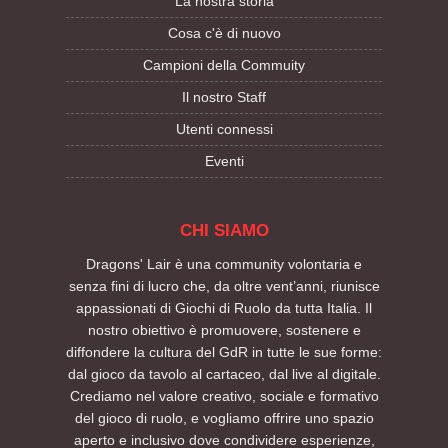
La nostra storia
Cosa c'è di nuovo
Campioni della Commuity
Il nostro Staff
Utenti connessi
Eventi
CHI SIAMO
Dragons' Lair è una community volontaria e
senza fini di lucro che, da oltre vent’anni, riunisce
appassionati di Giochi di Ruolo da tutta Italia. Il
nostro obiettivo è promuovere, sostenere e
diffondere la cultura del GdR in tutte le sue forme:
dal gioco da tavolo al cartaceo, dal live al digitale.
Crediamo nel valore creativo, sociale e formativo
del gioco di ruolo, e vogliamo offrire uno spazio
aperto e inclusivo dove condividere esperienze,