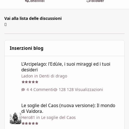
Condividi
Follower
Vai alla lista delle discussioni
Inserzioni blog
L'Arcipelago: l'Edùle, i suoi miraggi ed i tuoi desideri
L'Arcipelago: l'Edùle, i suoi miraggi ed i tuoi
desideri
Ladon
in
Denti di drago
4 Commenti
128 Visualizzazioni
Le soglie del Caos (nuova versione): Il mondo di Valdora.
Le soglie del Caos (nuova versione): Il mondo
di Valdora.
Hero81
in
Le soglie del Caos