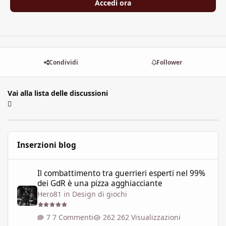
Accedi ora
Condividi
Follower
Vai alla lista delle discussioni
Inserzioni blog
Il combattimento tra guerrieri esperti nel 99% dei GdR è una pi
Il combattimento tra guerrieri esperti nel 99%
dei GdR è una pizza agghiacciante
Hero81
in
Design di giochi
7 Commenti
262 Visualizzazioni