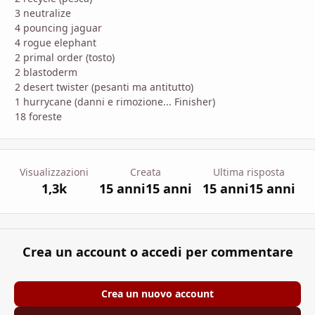
3 neutralize
4 pouncing jaguar
4 rogue elephant
2 primal order (tosto)
2 blastoderm
2 desert twister (pesanti ma antitutto)
1 hurrycane (danni e rimozione... Finisher)
18 foreste
Visualizzazioni
Creata
Ultima risposta
1,3k
15 anni
15 anni
15 anni
15 anni
Crea un account o accedi per commentare
Crea un nuovo account