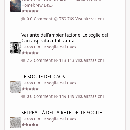
Homebrew D&D
0 Commenti
769 Visualizzazioni
Variante dell'ambientazione 'Le soglie del Caos' ispirata a Talisla
Variante dell'ambientazione 'Le soglie del
Caos' ispirata a Talislanta
Hero81
in
Le soglie del Caos
2 Commenti
113 Visualizzazioni
LE SOGLIE DEL CAOS
LE SOGLIE DEL CAOS
Hero81
in
Le soglie del Caos
0 Commenti
149 Visualizzazioni
SEI REALTÀ DELLA RETE DELLE SOGLIE
SEI REALTÀ DELLA RETE DELLE SOGLIE
Hero81
in
Le soglie del Caos