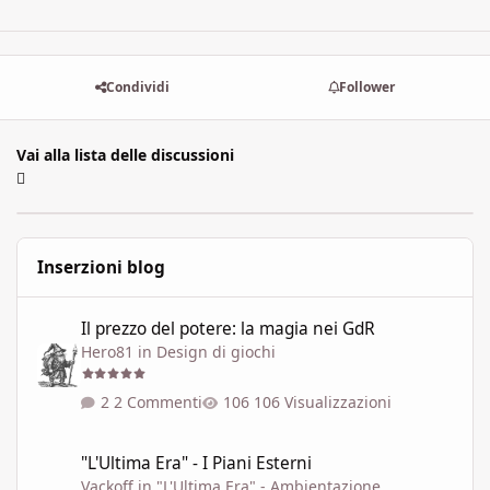
Condividi
Follower
Vai alla lista delle discussioni
Inserzioni blog
Il prezzo del potere: la magia nei GdR
Il prezzo del potere: la magia nei GdR
Hero81
in
Design di giochi
2 Commenti
106 Visualizzazioni
"L'Ultima Era" - I Piani Esterni
"L'Ultima Era" - I Piani Esterni
Vackoff
in
"L'Ultima Era" - Ambientazione