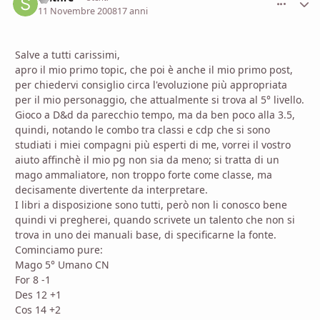
11 Novembre 2008
17 anni
Salve a tutti carissimi,
apro il mio primo topic, che poi è anche il mio primo post,
per chiedervi consiglio circa l'evoluzione più appropriata
per il mio personaggio, che attualmente si trova al 5° livello.
Gioco a D&d da parecchio tempo, ma da ben poco alla 3.5,
quindi, notando le combo tra classi e cdp che si sono
studiati i miei compagni più esperti di me, vorrei il vostro
aiuto affinchè il mio pg non sia da meno; si tratta di un
mago ammaliatore, non troppo forte come classe, ma
decisamente divertente da interpretare.
I libri a disposizione sono tutti, però non li conosco bene
quindi vi pregherei, quando scrivete un talento che non si
trova in uno dei manuali base, di specificarne la fonte.
Cominciamo pure:
Mago 5° Umano CN
For 8 -1
Des 12 +1
Cos 14 +2