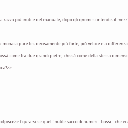
a razza più inutile del manuale, dopo gli gnomi si intende, il mezz'
monaca pure lei, decisamente più forte, più veloce e a differenza
issà come fra due grandi pietre, chissà come della stessa dimensi
ioca?>>
i colpisce>> figurarsi se quell'inutile sacco di numeri - bassi - che er