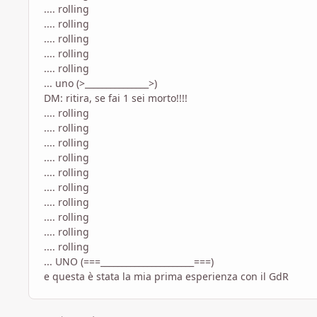
.... rolling
.... rolling
.... rolling
.... rolling
.... rolling
... uno (>_______________>)
DM: ritira, se fai 1 sei morto!!!!
.... rolling
.... rolling
.... rolling
.... rolling
.... rolling
.... rolling
.... rolling
.... rolling
.... rolling
.... rolling
... UNO (===______________________===)
e questa è stata la mia prima esperienza con il GdR