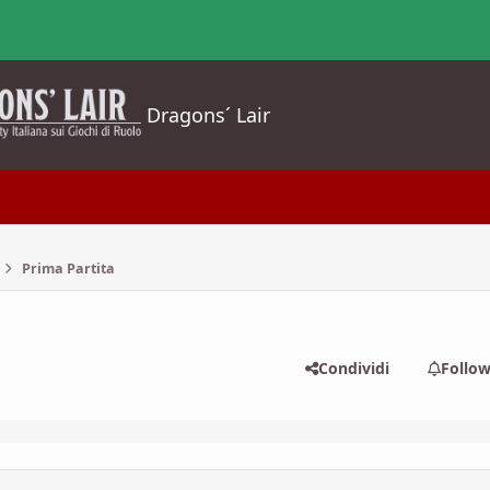
Dragons´ Lair
Prima Partita
Condividi
Follo