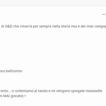
com
ta di D&D che rimarrà per sempre nella storia mia e dei miei compa
ioco bellissimo
pronto... ci sistemiamo al tavolo e mi vengono spiegate mooooolto
o MAI giocato) >