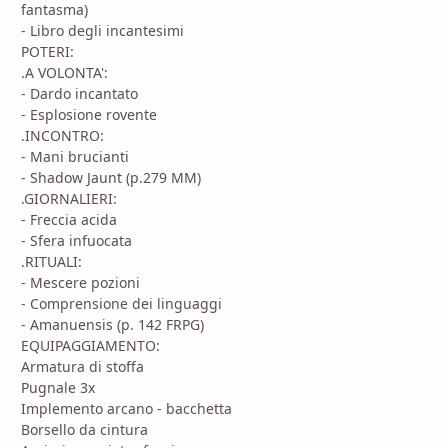
fantasma)
- Libro degli incantesimi
POTERI:
.A VOLONTA':
- Dardo incantato
- Esplosione rovente
.INCONTRO:
- Mani brucianti
- Shadow Jaunt (p.279 MM)
.GIORNALIERI:
- Freccia acida
- Sfera infuocata
.RITUALI:
- Mescere pozioni
- Comprensione dei linguaggi
- Amanuensis (p. 142 FRPG)
EQUIPAGGIAMENTO:
Armatura di stoffa
Pugnale 3x
Implemento arcano - bacchetta
Borsello da cintura