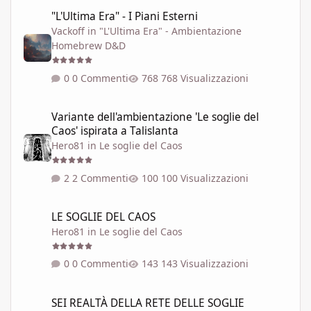
"L'Ultima Era" - I Piani Esterni
"L'Ultima Era" - I Piani Esterni
Vackoff
in
"L'Ultima Era" - Ambientazione
Homebrew D&D
0 Commenti
768 Visualizzazioni
Variante dell'ambientazione 'Le soglie del Caos' ispirata a Talisla
Variante dell'ambientazione 'Le soglie del
Caos' ispirata a Talislanta
Hero81
in
Le soglie del Caos
2 Commenti
100 Visualizzazioni
LE SOGLIE DEL CAOS
LE SOGLIE DEL CAOS
Hero81
in
Le soglie del Caos
0 Commenti
143 Visualizzazioni
SEI REALTÀ DELLA RETE DELLE SOGLIE
SEI REALTÀ DELLA RETE DELLE SOGLIE