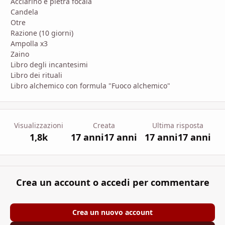
Acciarino e pietra focaia
Candela
Otre
Razione (10 giorni)
Ampolla x3
Zaino
Libro degli incantesimi
Libro dei rituali
Libro alchemico con formula "Fuoco alchemico"
Visualizzazioni
Creata
Ultima risposta
1,8k
17 anni
17 anni
17 anni
17 anni
Crea un account o accedi per commentare
Crea un nuovo account