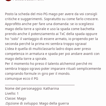
Posto la scheda del mio PG mago per avere da voi consigli
critiche e suggerimenti. Sopratutto su come farlo crescere.
Approfitto anche per fare una domanda: se io scegliessi
mago della torre a spirale e uso la spada come bachetta
prendo anche il potenziamento ai TxC della spada oppure
ho "solo" il vantaggio di essere armato, io propendo per la
seconda perché la prima mi sembra troppo sgrava!
L'idea è quella di multiclassarlo ladro dopo aver preso
competenza in armatura e spada per poi andare avanti con
mago della torre a spirale.
Per il momento ho preso il talento alchemist perché mi
sembra troppo sgravo poter imparare rituali semplicemente
comprando formule in giro per il mondo.
comunque ecco il PG
_________________________________________________
Nome del personaggio: Katharina
Livello: 1
Classe: Mago
.Opzione di sviluppo: Mago della guerra