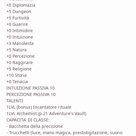
+0 Diplomazia
+5 Dungeon
+5 Furtività
+0 Guarire
+0 Intimidire
+0 Intuizione
+3 Manolesta
+5 Natura
+0 Percezione
+0 Raggirare
+5 Religione
+10 Storia
+0 Tenacia
INTUIZIONE PASSIVA 10
PERCEZIONE PASSIVA 10
TALENTI
1LVL (bonus) Incantatore rituale
1LVL Alchemist (p.21 Adventure's Vault)
CAPACITA' DI CLASSE:
- Bacchetta della precisione
- Trucchetti (luce, mano magica, prestidigitazione, suono