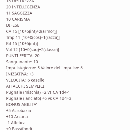
16 DESTREZZA
20 INTELLIGENZA
11 SAGGEZZA
10 CARISMA
DIFESE:
CA 15 [10+5(int)+2(armor)]
Tmp 11 [10+0(cos)+1(razza)]
Rif 15 [10+5(int)]
Vol 12 [10+0(sag)+2(classe)]
PUNTI FERITA: 20
Sanguinante: 10
Impulsi/giorno: 5 Valore dell'impulso: 6
INIZIATIVA: +3
VELOCITA': 6 caselle
ATTACCHI SEMPLICI:
Pugnale (mischia) +2 vs CA 1d4-1
Pugnale (lanciato) +6 vs CA 1d4+3
BONUS ABILITA'
+5 Acrobazia
+10 Arcana
-1 Atletica
+0 Bassifondi