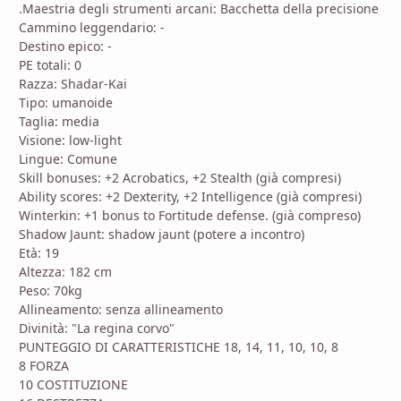
.Maestria degli strumenti arcani: Bacchetta della precisione
Cammino leggendario: -
Destino epico: -
PE totali: 0
Razza: Shadar-Kai
Tipo: umanoide
Taglia: media
Visione: low-light
Lingue: Comune
Skill bonuses: +2 Acrobatics, +2 Stealth (già compresi)
Ability scores: +2 Dexterity, +2 Intelligence (già compresi)
Winterkin: +1 bonus to Fortitude defense. (già compreso)
Shadow Jaunt: shadow jaunt (potere a incontro)
Età: 19
Altezza: 182 cm
Peso: 70kg
Allineamento: senza allineamento
Divinità: "La regina corvo"
PUNTEGGIO DI CARATTERISTICHE 18, 14, 11, 10, 10, 8
8 FORZA
10 COSTITUZIONE