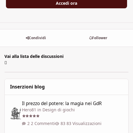
Accedi ora
Condividi
Follower
Vai alla lista delle discussioni
Inserzioni blog
Il prezzo del potere: la magia nei GdR
Il prezzo del potere: la magia nei GdR
Hero81
in
Design di giochi
2 Commenti
83 Visualizzazioni