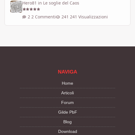
Hero81
in
Le soglie del Caos
2 Commenti
241 Visualizzazioni
NAVIGA
Home
Articoli
Forum
Gilde PbF
Blog
Download