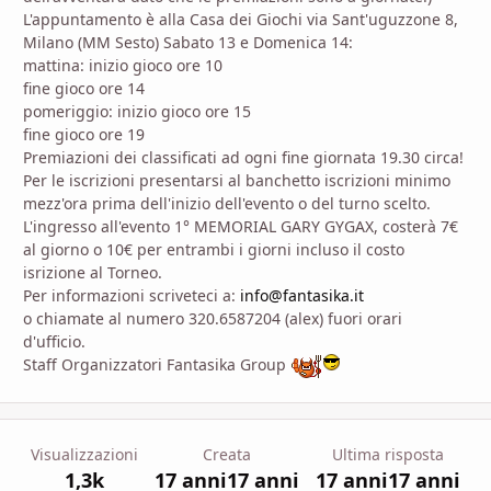
L'appuntamento è alla Casa dei Giochi via Sant'uguzzone 8,
Milano (MM Sesto) Sabato 13 e Domenica 14:
mattina: inizio gioco ore 10
fine gioco ore 14
pomeriggio: inizio gioco ore 15
fine gioco ore 19
Premiazioni dei classificati ad ogni fine giornata 19.30 circa!
Per le iscrizioni presentarsi al banchetto iscrizioni minimo
mezz'ora prima dell'inizio dell'evento o del turno scelto.
L'ingresso all'evento 1° MEMORIAL GARY GYGAX, costerà 7€
al giorno o 10€ per entrambi i giorni incluso il costo
isrizione al Torneo.
Per informazioni scriveteci a:
info@fantasika.it
o chiamate al numero 320.6587204 (alex) fuori orari
d'ufficio.
Staff Organizzatori Fantasika Group
Visualizzazioni
Creata
Ultima risposta
1,3k
17 anni
17 anni
17 anni
17 anni