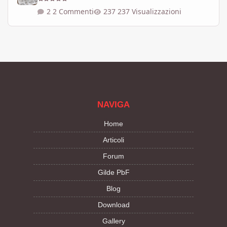
2 Commenti
237 Visualizzazioni
NAVIGA
Home
Articoli
Forum
Gilde PbF
Blog
Download
Gallery