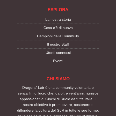
ESPLORA
La nostra storia
Cosa c'è di nuovo
Campioni della Commuity
Il nostro Staff
Utenti connessi
Eventi
CHI SIAMO
Dragons' Lair è una community volontaria e
senza fini di lucro che, da oltre vent’anni, riunisce
appassionati di Giochi di Ruolo da tutta Italia. Il
nostro obiettivo è promuovere, sostenere e
diffondere la cultura del GdR in tutte le sue forme:
dal gioco da tavolo al cartaceo, dal live al digitale.