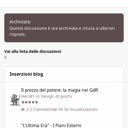
Archiviato
Questa discussione è ora archiviata e chiusa a ulteriori
risposte.
Vai alla lista delle discussioni
Inserzioni blog
Il prezzo del potere: la magia nei GdR
Il prezzo del potere: la magia nei GdR
Hero81
in
Design di giochi
2 Commenti
50 Visualizzazioni
"L'Ultima Era" - I Piani Esterni
"L'Ultima Era" - I Piani Esterni