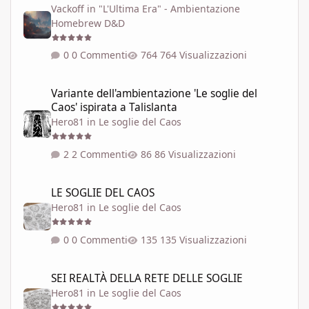
Vackoff
in
"L'Ultima Era" - Ambientazione
Homebrew D&D
0 Commenti
764 Visualizzazioni
Variante dell'ambientazione 'Le soglie del Caos' ispirata a Talisla
Variante dell'ambientazione 'Le soglie del
Caos' ispirata a Talislanta
Hero81
in
Le soglie del Caos
2 Commenti
86 Visualizzazioni
LE SOGLIE DEL CAOS
LE SOGLIE DEL CAOS
Hero81
in
Le soglie del Caos
0 Commenti
135 Visualizzazioni
SEI REALTÀ DELLA RETE DELLE SOGLIE
SEI REALTÀ DELLA RETE DELLE SOGLIE
Hero81
in
Le soglie del Caos