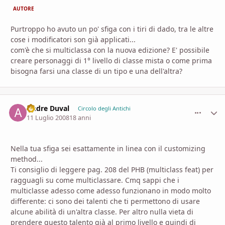
AUTORE
Purtroppo ho avuto un po' sfiga con i tiri di dado, tra le altre
cose i modificatori son già applicati...
com'è che si multiclassa con la nuova edizione? E' possibile
creare personaggi di 1° livello di classe mista o come prima
bisogna farsi una classe di un tipo e una dell'altra?
Andre Duval
comment_
Stati
Circolo degli Antichi
11 Luglio 2008
18 anni
Nella tua sfiga sei esattamente in linea con il customizing
method...
Ti consiglio di leggere pag. 208 del PHB (multiclass feat) per
ragguagli su come multiclassare. Cmq sappi che i
multiclasse adesso come adesso funzionano in modo molto
differente: ci sono dei talenti che ti permettono di usare
alcune abilità di un'altra classe. Per altro nulla vieta di
prendere questo talento già al primo livello e quindi di