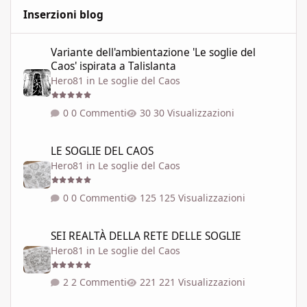
Inserzioni blog
Variante dell'ambientazione 'Le soglie del Caos' ispirata a Talisla
Variante dell'ambientazione 'Le soglie del
Caos' ispirata a Talislanta
Hero81
in
Le soglie del Caos
0 Commenti
30 Visualizzazioni
LE SOGLIE DEL CAOS
LE SOGLIE DEL CAOS
Hero81
in
Le soglie del Caos
0 Commenti
125 Visualizzazioni
SEI REALTÀ DELLA RETE DELLE SOGLIE
SEI REALTÀ DELLA RETE DELLE SOGLIE
Hero81
in
Le soglie del Caos
2 Commenti
221 Visualizzazioni