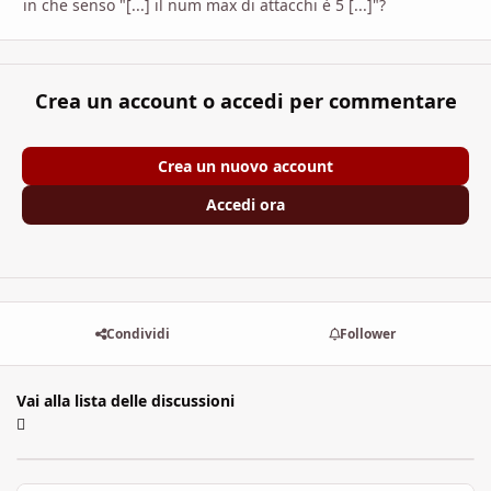
in che senso "[...] il num max di attacchi è 5 [...]"?
Crea un account o accedi per commentare
Crea un nuovo account
Accedi ora
Condividi
Follower
Vai alla lista delle discussioni