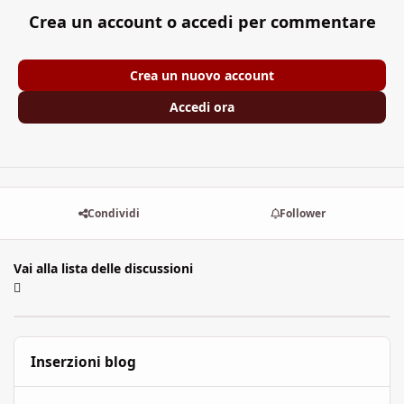
Crea un account o accedi per commentare
Crea un nuovo account
Accedi ora
Condividi
Follower
Vai alla lista delle discussioni
Inserzioni blog
L'Arcipelago: l'Edùle, i suoi miraggi ed i tuoi desideri