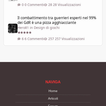
0 Commenti
28 Visualizzazioni
Il combattimento tra guerrieri esperti nel 99% dei GdR è una pi
Il combattimento tra guerrieri esperti nel 99%
dei GdR è una pizza agghiacciante
Hero81
in
Design di giochi
6 Commenti
257 Visualizzazioni
NAVIGA
Home
Articoli
Forum