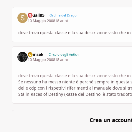
squall85
Ordine del Drago
10 Maggio 2008
18 anni
dove trovo questa classe e la sua descrizione visto che 
Shinsek
Circolo degli Antichi
10 Maggio 2008
18 anni
dove trovo questa classe e la sua descrizione visto che 
Se nessuno ha messo niente è perché sempre in questa sezi
delle cdp con i rispettivi riferimenti al manuale dove si t
Stà in Races of Destiny (Razze del Destino, è stato tradotto
Crea un accoun