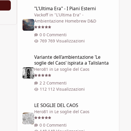
"L'Ultima Era" - I Piani Esterni
"L'Ultima Era" - I Piani Esterni
Vackoff
in
"L'Ultima Era" -
Ambientazione Homebrew D&D
0 Commenti
769 Visualizzazioni
Variante dell'ambientazione 'Le soglie del Caos' ispirata a 
Variante dell'ambientazione 'Le
soglie del Caos' ispirata a Talislanta
Hero81
in
Le soglie del Caos
2 Commenti
112 Visualizzazioni
LE SOGLIE DEL CAOS
LE SOGLIE DEL CAOS
Hero81
in
Le soglie del Caos
0 Commenti