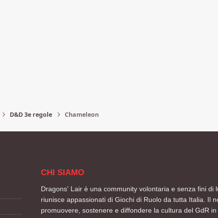
D&D 3e regole
Chameleon
CHI SIAMO
Dragons' Lair è una community volontaria e senza fini di l
riunisce appassionati di Giochi di Ruolo da tutta Italia. Il n
promuovere, sostenere e diffondere la cultura del GdR in 