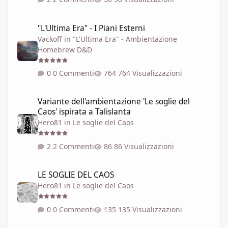
"L'Ultima Era" - I Piani Esterni
"L'Ultima Era" - I Piani Esterni
Vackoff
in
"L'Ultima Era" - Ambientazione
Homebrew D&D
0 Commenti
764 Visualizzazioni
Variante dell'ambientazione 'Le soglie del Caos' ispirata a Talisla
Variante dell'ambientazione 'Le soglie del
Caos' ispirata a Talislanta
Hero81
in
Le soglie del Caos
2 Commenti
86 Visualizzazioni
LE SOGLIE DEL CAOS
LE SOGLIE DEL CAOS
Hero81
in
Le soglie del Caos
0 Commenti
135 Visualizzazioni