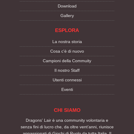
Download
Gallery
ESPLORA
La nostra storia
Cosa c'è di nuovo
Campioni della Commuity
Il nostro Staff
Utenti connessi
Eventi
CHI SIAMO
Dragons' Lair è una community volontaria e
senza fini di lucro che, da oltre vent’anni, riunisce
appassionati di Giochi di Ruolo da tutta Italia. Il