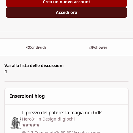
Crea un nuovo account
Accedi ora
Condividi
Follower
Vai alla lista delle discussioni
Inserzioni blog
Il prezzo del potere: la magia nei GdR
Il prezzo del potere: la magia nei GdR
Hero81
in
Design di giochi
2 Commenti
50 Visualizzazioni