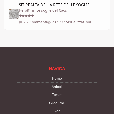
SEI REALTÀ DELLA RETE DELLE SOGLIE
SEI REALTÀ DELLA RETE DELLE SOGLIE
Hero81
in
Le soglie del Caos
2 Commenti
237 Visualizzazioni
NAVIGA
Home
Articoli
Forum
Gilde PbF
Blog