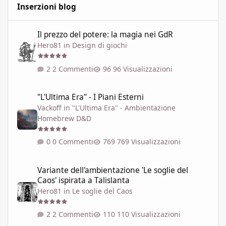
Inserzioni blog
Il prezzo del potere: la magia nei GdR
Il prezzo del potere: la magia nei GdR
Hero81
in
Design di giochi
2 Commenti
96 Visualizzazioni
"L'Ultima Era" - I Piani Esterni
"L'Ultima Era" - I Piani Esterni
Vackoff
in
"L'Ultima Era" - Ambientazione
Homebrew D&D
0 Commenti
769 Visualizzazioni
Variante dell'ambientazione 'Le soglie del Caos' ispirata a Talisla
Variante dell'ambientazione 'Le soglie del
Caos' ispirata a Talislanta
Hero81
in
Le soglie del Caos
2 Commenti
110 Visualizzazioni