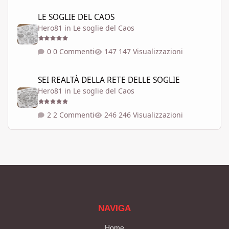
LE SOGLIE DEL CAOS
LE SOGLIE DEL CAOS
Hero81
in
Le soglie del Caos
0 Commenti
147 Visualizzazioni
SEI REALTÀ DELLA RETE DELLE SOGLIE
SEI REALTÀ DELLA RETE DELLE SOGLIE
Hero81
in
Le soglie del Caos
2 Commenti
246 Visualizzazioni
NAVIGA
Home