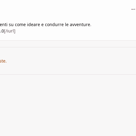
com
menti su come ideare e condurre le avventure
.
.0
[/iurl]
ste.