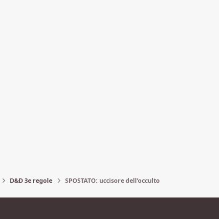
D&D 3e regole
SPOSTATO: uccisore dell'occulto