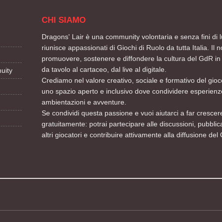
CHI SIAMO
Dragons' Lair è una community volontaria e senza fini di l
riunisce appassionati di Giochi di Ruolo da tutta Italia. Il n
promuovere, sostenere e diffondere la cultura del GdR in 
da tavolo al cartaceo, dal live al digitale.
uity
Crediamo nel valore creativo, sociale e formativo del gioco
uno spazio aperto e inclusivo dove condividere esperienze
ambientazioni e avventure.
Se condividi questa passione e vuoi aiutarci a far crescere
gratuitamente: potrai partecipare alle discussioni, pubblic
altri giocatori e contribuire attivamente alla diffusione del