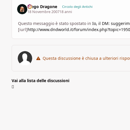
Diego Dragone
Circolo degli Antichi
18 Novembre 2007
18 anni
Questo messaggio è stato spostato in
Io, il DM: suggeri
[iurl]
http://www.dndworld.it/forum/index.php?topic=1950
Questa discussione è chiusa a ulteriori rispo
Vai alla lista delle discussioni