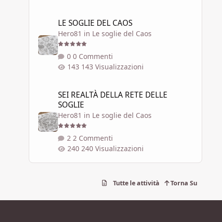
LE SOGLIE DEL CAOS
LE SOGLIE DEL CAOS
Hero81
in
Le soglie del Caos
0 Commenti
143 Visualizzazioni
SEI REALTÀ DELLA RETE DELLE SOGLIE
SEI REALTÀ DELLA RETE DELLE
SOGLIE
Hero81
in
Le soglie del Caos
2 Commenti
240 Visualizzazioni
Tutte le attività
Torna Su