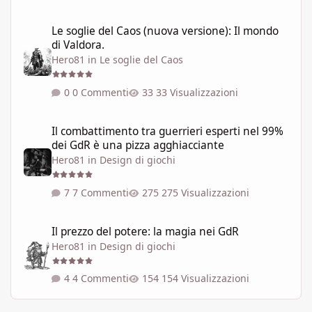
Le soglie del Caos (nuova versione): Il mondo di Valdora.
Le soglie del Caos (nuova versione): Il mondo
di Valdora.
Hero81
in
Le soglie del Caos
0 Commenti
33 Visualizzazioni
Il combattimento tra guerrieri esperti nel 99% dei GdR è una pi
Il combattimento tra guerrieri esperti nel 99%
dei GdR è una pizza agghiacciante
Hero81
in
Design di giochi
7 Commenti
275 Visualizzazioni
Il prezzo del potere: la magia nei GdR
Il prezzo del potere: la magia nei GdR
Hero81
in
Design di giochi
4 Commenti
154 Visualizzazioni