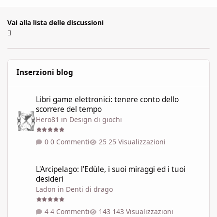
Vai alla lista delle discussioni
Inserzioni blog
Libri game elettronici: tenere conto dello scorrere del tempo
Libri game elettronici: tenere conto dello
scorrere del tempo
Hero81
in
Design di giochi
0 Commenti
25 Visualizzazioni
L'Arcipelago: l'Edùle, i suoi miraggi ed i tuoi desideri
L'Arcipelago: l'Edùle, i suoi miraggi ed i tuoi
desideri
Ladon
in
Denti di drago
4 Commenti
143 Visualizzazioni