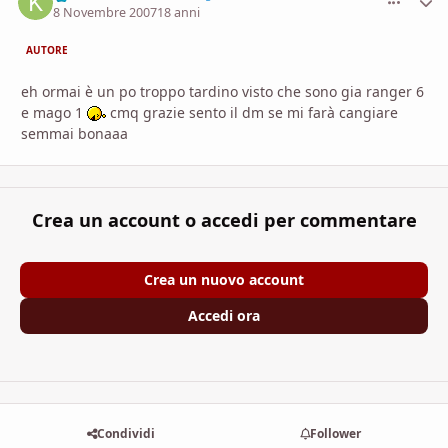
8 Novembre 2007
18 anni
AUTORE
eh ormai è un po troppo tardino visto che sono gia ranger 6
e mago 1
cmq grazie sento il dm se mi farà cangiare
semmai bonaaa
Crea un account o accedi per commentare
Crea un nuovo account
Accedi ora
Condividi
Follower