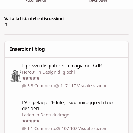
Condividi
Follower
Vai alla lista delle discussioni
Inserzioni blog
Il prezzo del potere: la magia nei GdR
Il prezzo del potere: la magia nei GdR
Hero81
in
Design di giochi
3 Commenti
117 Visualizzazioni
L'Arcipelago: l'Edùle, i suoi miraggi ed i tuoi desideri
L'Arcipelago: l'Edùle, i suoi miraggi ed i tuoi
desideri
Ladon
in
Denti di drago
1 Commento
107 Visualizzazioni