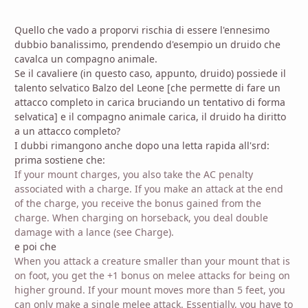
Quello che vado a proporvi rischia di essere l'ennesimo
dubbio banalissimo, prendendo d'esempio un druido che
cavalca un compagno animale.
Se il cavaliere (in questo caso, appunto, druido) possiede il
talento selvatico Balzo del Leone [che permette di fare un
attacco completo in carica bruciando un tentativo di forma
selvatica] e il compagno animale carica, il druido ha diritto
a un attacco completo?
I dubbi rimangono anche dopo una letta rapida all'srd:
prima sostiene che:
If your mount charges, you also take the AC penalty
associated with a charge. If you make an attack at the end
of the charge, you receive the bonus gained from the
charge. When charging on horseback, you deal double
damage with a lance (see Charge).
e poi che
When you attack a creature smaller than your mount that is
on foot, you get the +1 bonus on melee attacks for being on
higher ground. If your mount moves more than 5 feet, you
can only make a single melee attack. Essentially, you have to