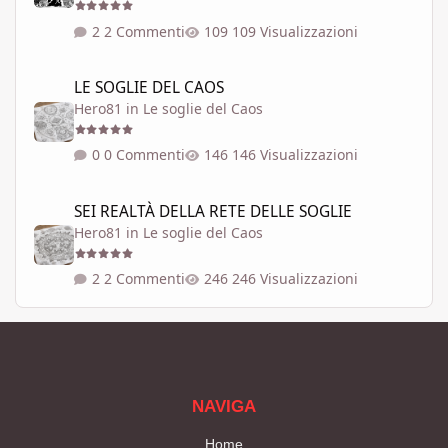
2 Commenti
109 Visualizzazioni
LE SOGLIE DEL CAOS
LE SOGLIE DEL CAOS
Hero81
in
Le soglie del Caos
0 Commenti
146 Visualizzazioni
SEI REALTÀ DELLA RETE DELLE SOGLIE
SEI REALTÀ DELLA RETE DELLE SOGLIE
Hero81
in
Le soglie del Caos
2 Commenti
246 Visualizzazioni
NAVIGA
Home