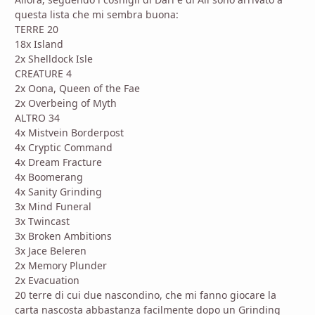
questa lista che mi sembra buona:
TERRE 20
18x Island
2x Shelldock Isle
CREATURE 4
2x Oona, Queen of the Fae
2x Overbeing of Myth
ALTRO 34
4x Mistvein Borderpost
4x Cryptic Command
4x Dream Fracture
4x Boomerang
4x Sanity Grinding
3x Mind Funeral
3x Twincast
3x Broken Ambitions
3x Jace Beleren
2x Memory Plunder
2x Evacuation
20 terre di cui due nascondino, che mi fanno giocare la
carta nascosta abbastanza facilmente dopo un Grinding