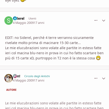
Bye byez
Siderel
comment_
Stati
Utenti
4 Maggio 2009
17 anni
EDIT: no Siderel, perchè 4 terre verranno sicuramente
rivelate molto prima di macinare 15-30 carte...
Le mie elucubrazioni sono volate alle partite in esteso fatte
ieri col macina blu-nero in prova in cui ho fatto scartare ben
più di 15 carte xD, purtroppo in T2 non è la stessa cosa
Ren!
comment_
Stati
Circolo degli Antichi
4 Maggio 2009
17 anni
AUTORE
Le mie elucubrazioni sono volate alle partite in esteso fatte
ieri col macina blu-nero in prova in cui ho fatto scartare ben