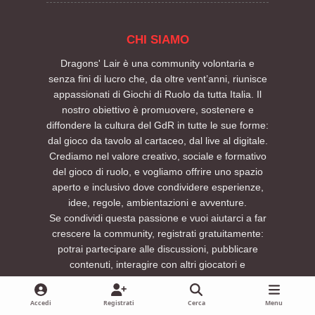
CHI SIAMO
Dragons' Lair è una community volontaria e
senza fini di lucro che, da oltre vent’anni, riunisce
appassionati di Giochi di Ruolo da tutta Italia. Il
nostro obiettivo è promuovere, sostenere e
diffondere la cultura del GdR in tutte le sue forme:
dal gioco da tavolo al cartaceo, dal live al digitale.
Crediamo nel valore creativo, sociale e formativo
del gioco di ruolo, e vogliamo offrire uno spazio
aperto e inclusivo dove condividere esperienze,
idee, regole, ambientazioni e avventure.
Se condividi questa passione e vuoi aiutarci a far
crescere la community, registrati gratuitamente:
potrai partecipare alle discussioni, pubblicare
contenuti, interagire con altri giocatori e
contribuire attivamente alla diffusione del GdR.
Accedi
Registrati
Cerca
Menu