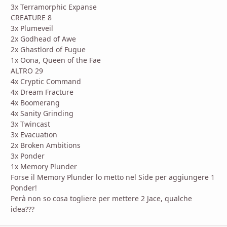
3x Terramorphic Expanse
CREATURE 8
3x Plumeveil
2x Godhead of Awe
2x Ghastlord of Fugue
1x Oona, Queen of the Fae
ALTRO 29
4x Cryptic Command
4x Dream Fracture
4x Boomerang
4x Sanity Grinding
3x Twincast
3x Evacuation
2x Broken Ambitions
3x Ponder
1x Memory Plunder
Forse il Memory Plunder lo metto nel Side per aggiungere 1
Ponder!
Perà non so cosa togliere per mettere 2 Jace, qualche
idea???