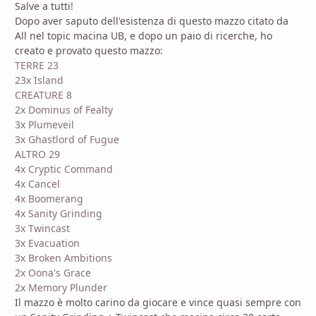
Salve a tutti!
Dopo aver saputo dell'esistenza di questo mazzo citato da
All nel topic macina UB, e dopo un paio di ricerche, ho
creato e provato questo mazzo:
TERRE 23
23x Island
CREATURE 8
2x Dominus of Fealty
3x Plumeveil
3x Ghastlord of Fugue
ALTRO 29
4x Cryptic Command
4x Cancel
4x Boomerang
4x Sanity Grinding
3x Twincast
3x Evacuation
3x Broken Ambitions
2x Oona's Grace
2x Memory Plunder
Il mazzo è molto carino da giocare e vince quasi sempre con