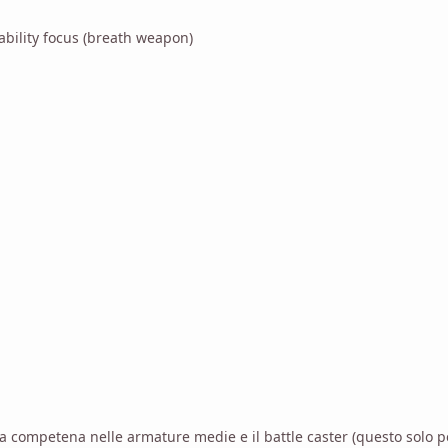
bility focus (breath weapon)
i la competena nelle armature medie e il battle caster (questo solo p