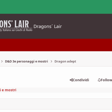
Dragons´ Lair
D&D 3e personaggi e mostri
Dragon adept
Condividi
Follo
 e mostri