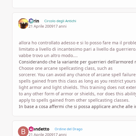
Larin
Circolo degli Antichi
21 Aprile 2009
17 anni
allora ho controllato adesso e si lo posso fare ma il probl
limitato a livello di incantesimo pari a livello da guerriero.
vabbe trovo un altro modo....
Considerando che la variante per guerrieri dell'armored 
Choose one arcane spellcasting class, such as
sorcerer. You can avoid any chance of arcane spell failure
spells gained from this class as long as you restrict yours
light armor and light shields. This training does not exte
to any other form of armor or shields, nor does this abilit
apply to spells gained from other spellcasting classes.
In base a cosa affermi che si possa applicare anche alle 
Biondetto
Ordine del Drago
21 Aprile 2009
17 anni