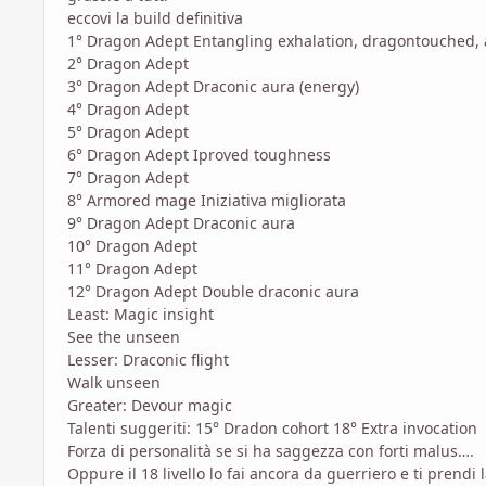
eccovi la build definitiva
1° Dragon Adept Entangling exhalation, dragontouched, a
2° Dragon Adept
3° Dragon Adept Draconic aura (energy)
4° Dragon Adept
5° Dragon Adept
6° Dragon Adept Iproved toughness
7° Dragon Adept
8° Armored mage Iniziativa migliorata
9° Dragon Adept Draconic aura
10° Dragon Adept
11° Dragon Adept
12° Dragon Adept Double draconic aura
Least: Magic insight
See the unseen
Lesser: Draconic flight
Walk unseen
Greater: Devour magic
Talenti suggeriti: 15° Dradon cohort 18° Extra invocation
Forza di personalità se si ha saggezza con forti malus….
Oppure il 18 livello lo fai ancora da guerriero e ti prend