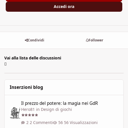
Accedi ora
Condividi
Follower
Vai alla lista delle discussioni
Inserzioni blog
Il prezzo del potere: la magia nei GdR
Il prezzo del potere: la magia nei GdR
Hero81
in
Design di giochi
2 Commenti
56 Visualizzazioni