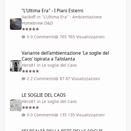
"L'Ultima Era" - I Piani Esterni
"L'Ultima Era" - I Piani Esterni
Vackoff
in
"L'Ultima Era" - Ambientazione
Homebrew D&D
0 Commenti
765 Visualizzazioni
Variante dell'ambientazione 'Le soglie del Caos' ispirata a Talisla
Variante dell'ambientazione 'Le soglie del
Caos' ispirata a Talislanta
Hero81
in
Le soglie del Caos
2 Commenti
87 Visualizzazioni
LE SOGLIE DEL CAOS
LE SOGLIE DEL CAOS
Hero81
in
Le soglie del Caos
0 Commenti
135 Visualizzazioni
SEI REALTÀ DELLA RETE DELLE SOGLIE