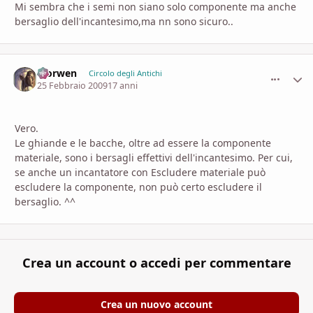
Mi sembra che i semi non siano solo componente ma anche
bersaglio dell'incantesimo,ma nn sono sicuro..
Morwen
comment_
Stati
Circolo degli Antichi
25 Febbraio 2009
17 anni
Vero.
Le ghiande e le bacche, oltre ad essere la componente
materiale, sono i bersagli effettivi dell'incantesimo. Per cui,
se anche un incantatore con Escludere materiale può
escludere la componente, non può certo escludere il
bersaglio. ^^
Crea un account o accedi per commentare
Crea un nuovo account