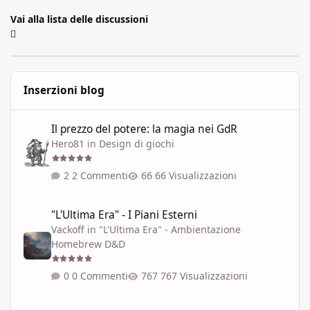
Vai alla lista delle discussioni
Inserzioni blog
Il prezzo del potere: la magia nei GdR
Il prezzo del potere: la magia nei GdR
Hero81
in
Design di giochi
2 Commenti
66 Visualizzazioni
"L'Ultima Era" - I Piani Esterni
"L'Ultima Era" - I Piani Esterni
Vackoff
in
"L'Ultima Era" - Ambientazione
Homebrew D&D
0 Commenti
767 Visualizzazioni
Variante dell'ambientazione 'Le soglie del Caos' ispirata a Talisla