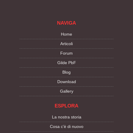
NAVIGA
Home
Articoli
Forum
Gilde PbF
Blog
Download
Gallery
ESPLORA
La nostra storia
Cosa c'è di nuovo