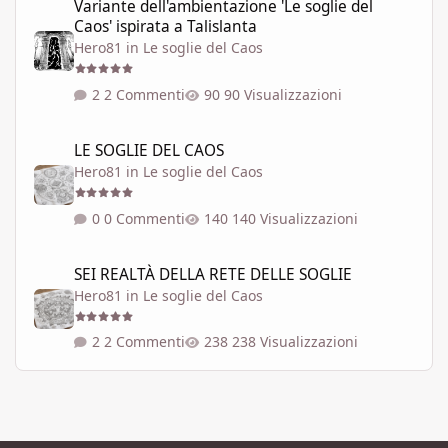
Variante dell'ambientazione 'Le soglie del
Caos' ispirata a Talislanta
Hero81
in
Le soglie del Caos
2 Commenti
90 Visualizzazioni
LE SOGLIE DEL CAOS
LE SOGLIE DEL CAOS
Hero81
in
Le soglie del Caos
0 Commenti
140 Visualizzazioni
SEI REALTÀ DELLA RETE DELLE SOGLIE
SEI REALTÀ DELLA RETE DELLE SOGLIE
Hero81
in
Le soglie del Caos
2 Commenti
238 Visualizzazioni