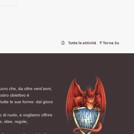
Tutte le attività
Torna Su
ucro che, da oltre vent’anni,
ostro obiettivo è
tutte le sue forme: dal gioco
 di ruolo, e vogliamo offrire
, idee, regole,