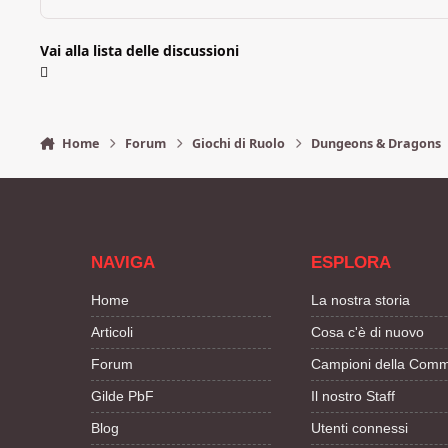
Vai alla lista delle discussioni
Home
Forum
Giochi di Ruolo
Dungeons & Dragons
NAVIGA
ESPLORA
Home
La nostra storia
Articoli
Cosa c'è di nuovo
Forum
Campioni della Comm
Gilde PbF
Il nostro Staff
Blog
Utenti connessi