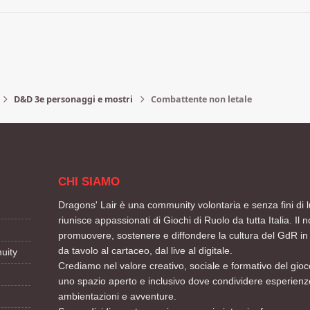
D&D 3e personaggi e mostri
Combattente non letale
CHI SIAMO
Dragons' Lair è una community volontaria e senza fini di l
riunisce appassionati di Giochi di Ruolo da tutta Italia. Il n
promuovere, sostenere e diffondere la cultura del GdR in 
da tavolo al cartaceo, dal live al digitale.
uity
Crediamo nel valore creativo, sociale e formativo del gioco
uno spazio aperto e inclusivo dove condividere esperienze
ambientazioni e avventure.