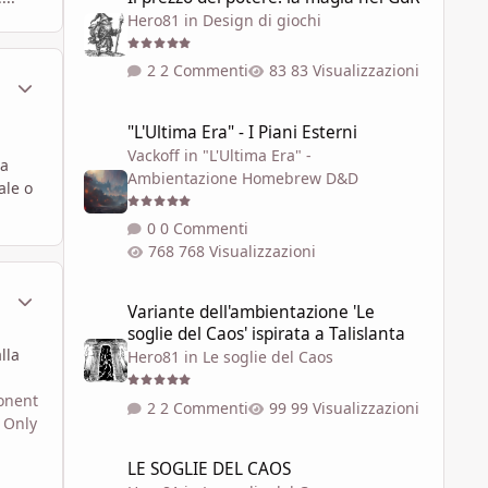
Hero81
in
Design di giochi
2 Commenti
83 Visualizzazioni
ment_290685
Statistiche Autore
"L'Ultima Era" - I Piani Esterni
"L'Ultima Era" - I Piani Esterni
Vackoff
in
"L'Ultima Era" -
ta
Ambientazione Homebrew D&D
ale o
0 Commenti
768 Visualizzazioni
ment_290686
Statistiche Autore
Variante dell'ambientazione 'Le soglie del Caos' ispirata a 
Variante dell'ambientazione 'Le
soglie del Caos' ispirata a Talislanta
lla
Hero81
in
Le soglie del Caos
ponent
2 Commenti
99 Visualizzazioni
 Only
LE SOGLIE DEL CAOS
LE SOGLIE DEL CAOS