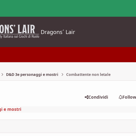
Dragons´ Lair
D&D 3e personaggi e mostri
Combattente non letale
Condividi
Follo
i e mostri