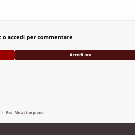
t o accedi per commentare
Accedi ora
Rec: Me at the piano