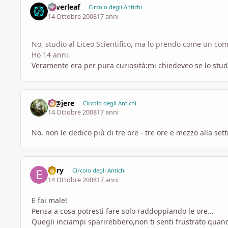
Silverleaf
Circolo degli Antichi
14 Ottobre 2008
17 anni
No, studio al Liceo Scientifico, ma lo prendo come un c
Ho 14 anni.
Veramente era per pura curiosità:mi chiedeveo se lo studio
M@jere
Circolo degli Antichi
14 Ottobre 2008
17 anni
No, non le dedico più di tre ore - tre ore e mezzo alla set
Enry
Circolo degli Antichi
14 Ottobre 2008
17 anni
E fai male!
Pensa a cosa potresti fare solo raddoppiando le ore...
Quegli inciampi sparirebbero,non ti senti frustrato quan