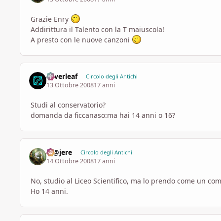
Grazie Enry
Addirittura il Talento con la T maiuscola!
A presto con le nuove canzoni
Silverleaf
Circolo degli Antichi
13 Ottobre 2008
17 anni
Studi al conservatorio?
domanda da ficcanaso:ma hai 14 anni o 16?
M@jere
Circolo degli Antichi
14 Ottobre 2008
17 anni
No, studio al Liceo Scientifico, ma lo prendo come un c
Ho 14 anni.