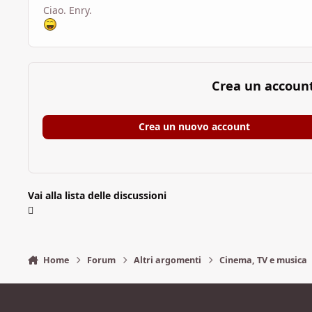
Ciao. Enry.
Crea un accoun
Crea un nuovo account
Vai alla lista delle discussioni
Home
Forum
Altri argomenti
Cinema, TV e musica