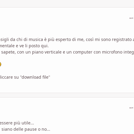
com
igli da chi di musica è più esperto di me, così mi sono registrato 
entale e ve li posto qui.
 sapete, con un piano verticale e un computer con microfono integ
cliccare su "download file"
com
ssere più utile...
siano delle pause o no...