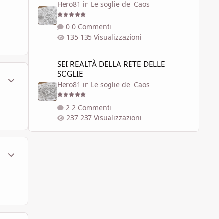
Hero81
in
Le soglie del Caos
0 Commenti
135 Visualizzazioni
SEI REALTÀ DELLA RETE DELLE SOGLIE
SEI REALTÀ DELLA RETE DELLE
SOGLIE
ment_259210
Statistiche Autore
Hero81
in
Le soglie del Caos
2 Commenti
237 Visualizzazioni
ment_259381
Statistiche Autore