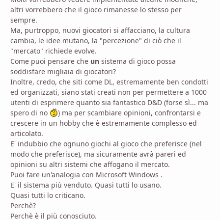
altri vorrebbero che il gioco rimanesse lo stesso per
sempre.
Ma, purtroppo, nuovi giocatori si affacciano, la cultura
cambia, le idee mutano, la "percezione" di ciò che il
"mercato" richiede evolve.
Come puoi pensare che
un
sistema di gioco possa
soddisfare migliaia di giocatori?
Inoltre, credo, che siti come DL, estremamente ben condotti
ed organizzati, siano stati creati non per permettere a 1000
utenti di esprimere quanto sia fantastico D&D (forse sì... ma
spero di no
) ma per scambiare opinioni, confrontarsi e
crescere in un hobby che è estremamente complesso ed
articolato.
E' indubbio che ognuno giochi al gioco che preferisce (nel
modo che preferisce), ma sicuramente avrà pareri ed
opinioni su altri sistemi che affogano il mercato.
Puoi fare un'analogia con Microsoft Windows .
E' il sistema più venduto. Quasi tutti lo usano.
Quasi tutti lo criticano.
Perchè?
Perchè è il più conosciuto.