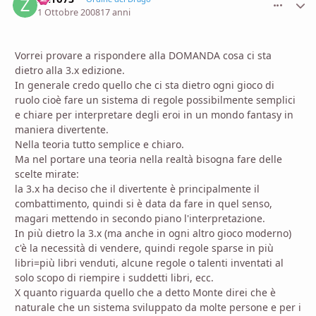
1 Ottobre 2008
17 anni
Vorrei provare a rispondere alla DOMANDA cosa ci sta
dietro alla 3.x edizione.
In generale credo quello che ci sta dietro ogni gioco di
ruolo cioè fare un sistema di regole possibilmente semplici
e chiare per interpretare degli eroi in un mondo fantasy in
maniera divertente.
Nella teoria tutto semplice e chiaro.
Ma nel portare una teoria nella realtà bisogna fare delle
scelte mirate:
la 3.x ha deciso che il divertente è principalmente il
combattimento, quindi si è data da fare in quel senso,
magari mettendo in secondo piano l'interpretazione.
In più dietro la 3.x (ma anche in ogni altro gioco moderno)
c'è la necessità di vendere, quindi regole sparse in più
libri=più libri venduti, alcune regole o talenti inventati al
solo scopo di riempire i suddetti libri, ecc.
X quanto riguarda quello che a detto Monte direi che è
naturale che un sistema sviluppato da molte persone e per i