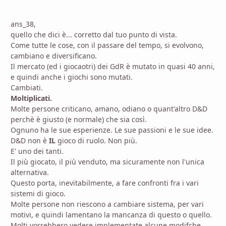
ans_38,
quello che dici è... corretto dal tuo punto di vista.
Come tutte le cose, con il passare del tempo, si evolvono,
cambiano e diversificano.
Il mercato (ed i giocaotri) dei GdR è mutato in quasi 40 anni,
e quindi anche i giochi sono mutati.
Cambiati.
Moltiplicati.
Molte persone criticano, amano, odiano o quant'altro D&D
perchè è giusto (e normale) che sia così.
Ognuno ha le sue esperienze. Le sue passioni e le sue idee.
D&D non è
IL
gioco di ruolo. Non più.
E' uno dei tanti.
Il più giocato, il più venduto, ma sicuramente non l'unica
alternativa.
Questo porta, inevitabilmente, a fare confronti fra i vari
sistemi di gioco.
Molte persone non riescono a cambiare sistema, per vari
motivi, e quindi lamentano la mancanza di questo o quello.
Molti vorrebbero vedere implementate alcune modifche,