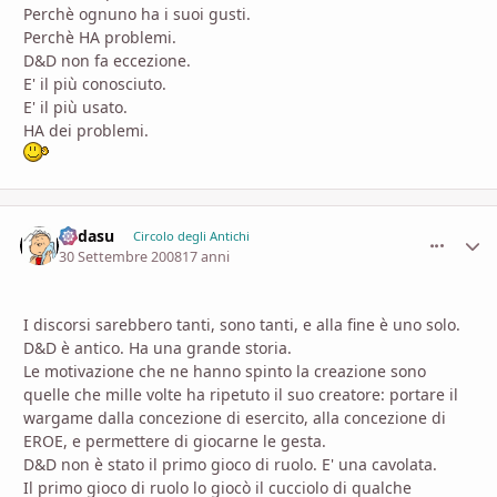
Perchè ognuno ha i suoi gusti.
Perchè HA problemi.
D&D non fa eccezione.
E' il più conosciuto.
E' il più usato.
HA dei problemi.
Fodasu
comment_
Stati
Circolo degli Antichi
30 Settembre 2008
17 anni
I discorsi sarebbero tanti, sono tanti, e alla fine è uno solo.
D&D è antico. Ha una grande storia.
Le motivazione che ne hanno spinto la creazione sono
quelle che mille volte ha ripetuto il suo creatore: portare il
wargame dalla concezione di esercito, alla concezione di
EROE, e permettere di giocarne le gesta.
D&D non è stato il primo gioco di ruolo. E' una cavolata.
Il primo gioco di ruolo lo giocò il cucciolo di qualche