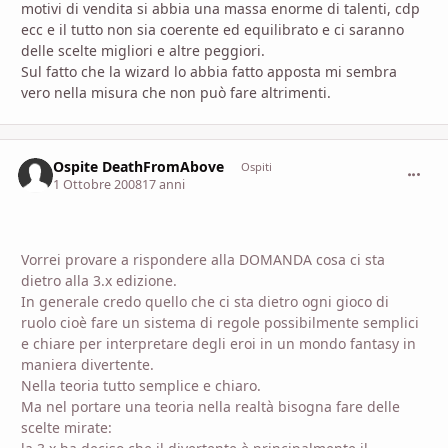
motivi di vendita si abbia una massa enorme di talenti, cdp
ecc e il tutto non sia coerente ed equilibrato e ci saranno
delle scelte migliori e altre peggiori.
Sul fatto che la wizard lo abbia fatto apposta mi sembra
vero nella misura che non può fare altrimenti.
Ospite DeathFromAbove
commen
Ospiti
1 Ottobre 2008
17 anni
Vorrei provare a rispondere alla DOMANDA cosa ci sta
dietro alla 3.x edizione.
In generale credo quello che ci sta dietro ogni gioco di
ruolo cioè fare un sistema di regole possibilmente semplici
e chiare per interpretare degli eroi in un mondo fantasy in
maniera divertente.
Nella teoria tutto semplice e chiaro.
Ma nel portare una teoria nella realtà bisogna fare delle
scelte mirate: