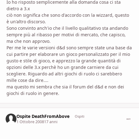
Io ho risposto semplicemente alla domanda cosa ci sta
dietro a 3.x
ciò non significa che sono d'accordo con la wizzard, questo
è un'altro discorso.
Sono convinto anch'io che il livello qualitativo sta andando
sempre più al ribasso per motivi di mercato, che capisco,
ma che non approvo.
Per me le varie versioni d&d sono sempre state una base da
cui partire per elaborare un gioco personalizzato per il mio
gusto e stile di gioco, e apprezzo la grande quantità di
opzioni delle 3.x perchè ho un grande carniere da cui
scegliere. Riguardo ad altri giochi di ruolo ci sarebbero
mille cose da dire....
ma questo mi sembra che sia il forum del d&d e non dei
giochi di ruolo in genere.
Ospite DeathFromAbove
commen
Ospiti
1 Ottobre 2008
17 anni