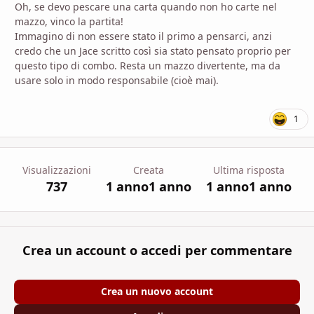
Oh, se devo pescare una carta quando non ho carte nel
mazzo, vinco la partita!
Immagino di non essere stato il primo a pensarci, anzi
credo che un Jace scritto così sia stato pensato proprio per
questo tipo di combo. Resta un mazzo divertente, ma da
usare solo in modo responsabile (cioè mai).
1
Visualizzazioni
Creata
Ultima risposta
737
1 anno
1 anno
1 anno
1 anno
Crea un account o accedi per commentare
Crea un nuovo account