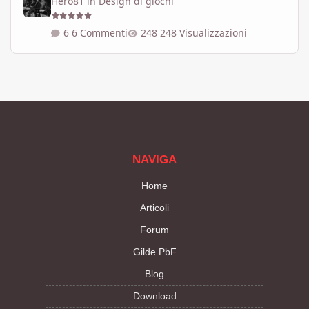
Hero81
in
Design di giochi
6 Commenti
248 Visualizzazioni
NAVIGA
Home
Articoli
Forum
Gilde PbF
Blog
Download