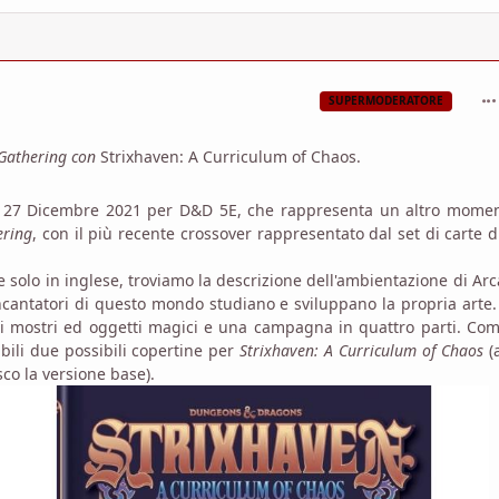
com
SUPERMODERATORE
 Gathering con
Strixhaven: A Curriculum of Chaos.
 27 Dicembre 2021 per D&D 5E, che rappresenta un altro momen
ering
, con il più recente crossover rappresentato dal set di carte 
solo in inglese, troviamo la descrizione dell'ambientazione di Arc
 incantatori di questo mondo studiano e sviluppano la propria arte
vi mostri ed oggetti magici e una campagna in quattro parti. Com
bili due possibili copertine per
Strixhaven: A Curriculum of Chaos
(
co la versione base).