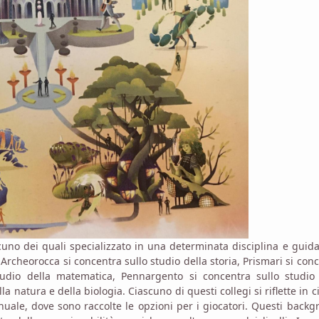
ascuno dei quali specializzato in una determinata disciplina e guid
Archeorocca si concentra sullo studio della storia, Prismari si con
studio della matematica, Pennargento si concentra sullo studio 
a natura e della biologia. Ciascuno di questi collegi si riflette in 
ale, dove sono raccolte le opzioni per i giocatori. Questi back