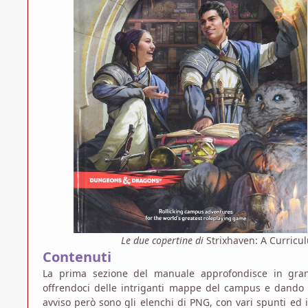
Le due copertine di
Strixhaven: A Curricu
Contenuti
La prima sezione del manuale approfondisce in grande
offrendoci delle intriganti mappe del campus e dando sf
avviso però sono gli elenchi di PNG, con vari spunti ed i