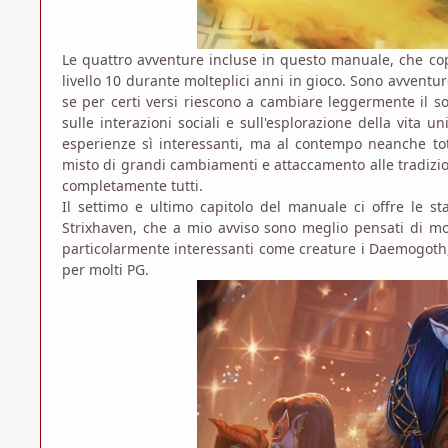
Le quattro avventure incluse in questo manuale, che copro
livello 10 durante molteplici anni in gioco. Sono avvent
se per certi versi riescono a cambiare leggermente il s
sulle interazioni sociali e sull'esplorazione della vita
esperienze sì interessanti, ma al contempo neanche to
misto di grandi cambiamenti e attaccamento alle tradizi
completamente tutti.
Il settimo e ultimo capitolo del manuale ci offre le st
Strixhaven, che a mio avviso sono meglio pensati di mo
particolarmente interessanti come creature i Daemogoth,
per molti PG.