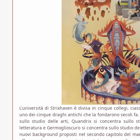
L'università di Strixhaven è divisa in cinque collegi, ci
uno dei cinque draghi antichi che la fondarono secoli fa. 
sullo studio delle arti, Quandrix si concentra sullo 
letteratura e Germoglioscuro si concentra sullo studio dell
nuovi background proposti nel secondo capitolo del manu