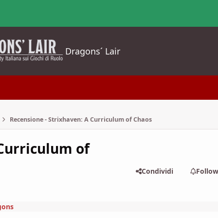
Dragons´ Lair
Recensione - Strixhaven: A Curriculum of Chaos
Curriculum of
Condividi
Follo
gons