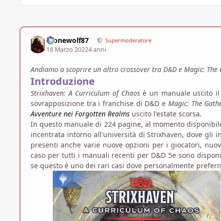
Alonewolf87
Supermoderatore
18 Marzo 2022
4 anni
Andiamo a scoprire un altro crossover tra D&D e Magic: The
Introduzione
Strixhaven: A Curriculum of Chaos
è un manuale uscito il
sovrapposizione tra i franchise di D&D e
Magic: The Gath
Avventure nei Forgotten Realms
uscito l'estate scorsa.
In questo manuale di 224 pagine, al momento disponibile 
incentrata intorno all'università di Strixhaven, dove gli
presenti anche varie nuove opzioni per i giocatori, nuo
caso per tutti i manuali recenti per D&D 5e sono disponi
se questo è uno dei rari casi dove personalmente preferis