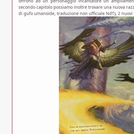
offrono ad un personaggio incantatore un ampliamento 
secondo capitolo possiamo inoltre trovare una nuova razz
di gufo umanoide, traduzione non ufficiale NdT), 2 nuovi t