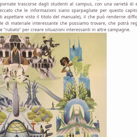
 giornate trascorse dagli studenti al campus, con una varietà di 
. Peccato che le informazioni siano sparpagliate per questo capit
 aspettare visto il titolo del manuale), il che può renderne diffic
e di materiale interessante che possiamo trovare, che potrà reg
e "rubato" per creare situazioni interessanti in altre campagne.