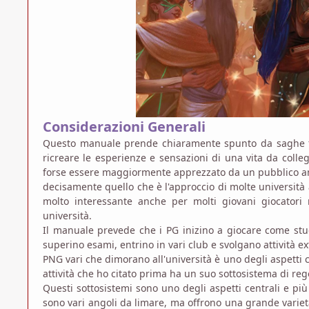
Considerazioni Generali
Questo manuale prende chiaramente spunto da saghe
ricreare le esperienze e sensazioni di una vita da colleg
forse essere maggiormente apprezzato da un pubblico ameri
decisamente quello che è l'approccio di molte universit
molto interessante anche per molti giovani giocator
università.
Il manuale prevede che i PG inizino a giocare come stud
superino esami, entrino in vari club e svolgano attività extr
PNG vari che dimorano all'università è uno degli aspetti 
attività che ho citato prima ha un suo sottosistema di rego
Questi sottosistemi sono uno degli aspetti centrali e più
sono vari angoli da limare, ma offrono una grande varie