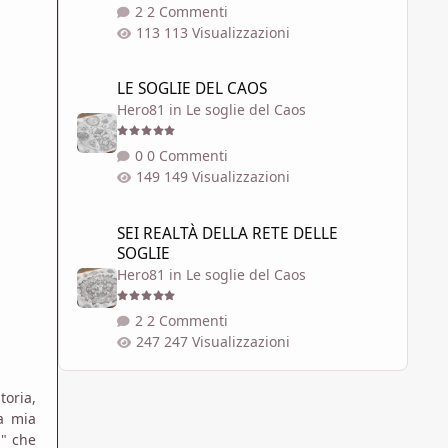
2 Commenti
113 Visualizzazioni
LE SOGLIE DEL CAOS
LE SOGLIE DEL CAOS
Hero81
in
Le soglie del Caos
0 Commenti
149 Visualizzazioni
SEI REALTÀ DELLA RETE DELLE SOGLIE
SEI REALTÀ DELLA RETE DELLE
SOGLIE
Hero81
in
Le soglie del Caos
2 Commenti
247 Visualizzazioni
oria,
 a mia
i" che