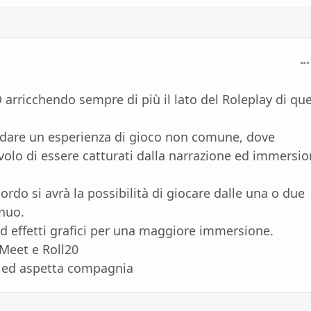
com
rricchendo sempre di più il lato del Roleplay di qu
l dare un esperienza di gioco non comune, dove
volo di essere catturati dalla narrazione ed immersi
do si avrà la possibilità di giocare dalle una o due
inuo.
d effetti grafici per una maggiore immersione.
/Meet e Roll20
e ed aspetta compagnia