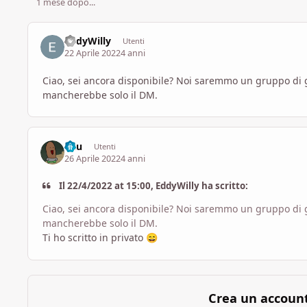
1 mese dopo...
EddyWilly
Utenti
22 Aprile 2022
4 anni
Ciao, sei ancora disponibile? Noi saremmo un gruppo di gi
mancherebbe solo il DM.
Bau
Utenti
26 Aprile 2022
4 anni
Il 22/4/2022 at 15:00, EddyWilly ha scritto:
Ciao, sei ancora disponibile? Noi saremmo un gruppo di gi
mancherebbe solo il DM.
Ti ho scritto in privato
😄
Crea un accoun