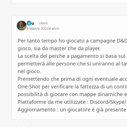
Bau
Utenti
8 Marzo 2022
4 anni
Per tanto tempo ho giocato a campagne D&D a
gioco, sia da master che da player.
La scelta del perche a pagamento si basa su
permetterà alle persone che si uniranno al ta
nel gioco.
Premettendo che prima di ogni eventuale accor
One-Shot per verificare la fattezza di un cont
possibilità di giocare con mappe dinamiche e
Piattaforme da me utilizzate : Discord/Skype
Aggiornamento : un giocatore è già present