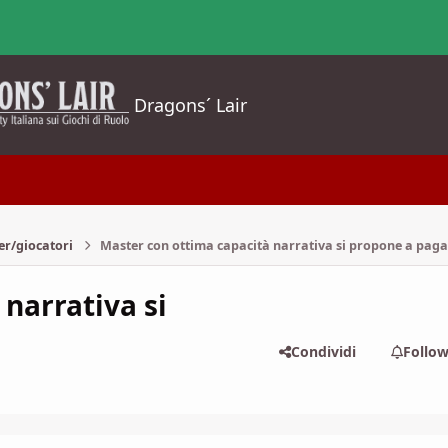
Dragons´ Lair
er/giocatori
Master con ottima capacità narrativa si propone a pag
narrativa si
Condividi
Follo