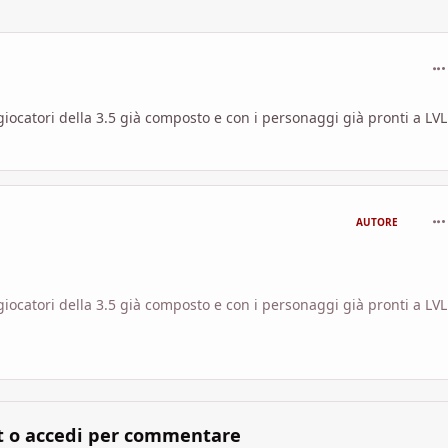
com
ocatori della 3.5 già composto e con i personaggi già pronti a LVL
com
AUTORE
ocatori della 3.5 già composto e con i personaggi già pronti a LVL
t o accedi per commentare