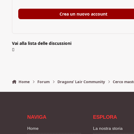
Crea un nuovo account
Vai alla lista delle discussioni
Home
Forum
Dragons’ Lair Community
Cerco mast
NAVIGA
ESPLORA
Home
La nostra storia