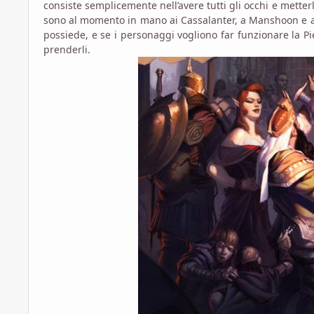
consiste semplicemente nell’avere tutti gli occhi e metterli
sono al momento in mano ai Cassalanter, a Manshoon e allo
possiede, e se i personaggi vogliono far funzionare la Piet
prenderli.