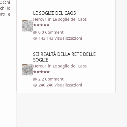
 Occhi
chi lo
LE SOGLIE DEL CAOS
LE SOGLIE DEL CAOS
ntri e
Hero81
in
Le soglie del Caos
0 Commenti
143 Visualizzazioni
SEI REALTÀ DELLA RETE DELLE SOGLIE
SEI REALTÀ DELLA RETE DELLE
SOGLIE
Hero81
in
Le soglie del Caos
2 Commenti
240 Visualizzazioni