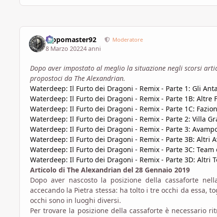
Pippomaster92
Moderatore
8 Marzo 2022
4 anni
Dopo aver impostato al meglio la situazione negli scorsi arti
propostoci da The Alexandrian.
Waterdeep: Il Furto dei Dragoni - Remix - Parte 1: Gli Ant
Waterdeep: Il Furto dei Dragoni - Remix - Parte 1B: Altre 
Waterdeep: Il Furto dei Dragoni - Remix - Parte 1C: Fazio
Waterdeep: Il Furto dei Dragoni - Remix - Parte 2: Villa G
Waterdeep: Il Furto dei Dragoni - Remix - Parte 3: Avampo
Waterdeep: Il Furto dei Dragoni - Remix - Parte 3B: Altri
Waterdeep: Il Furto dei Dragoni - Remix - Parte 3C: Team 
Waterdeep: Il Furto dei Dragoni - Remix - Parte 3D: Altri 
Articolo di The Alexandrian del 28 Gennaio 2019
Dopo aver nascosto la posizione della cassaforte nell
accecando la Pietra stessa: ha tolto i tre occhi da essa, to
occhi sono in luoghi diversi.
Per trovare la posizione della cassaforte è necessario ritr