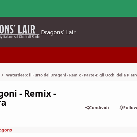
Dragons´ Lair
Waterdeep: il Furto dei Dragoni - Remix - Parte 4: gli Occhi della Pietr
goni - Remix -
ra
Condividi
Follo
agons