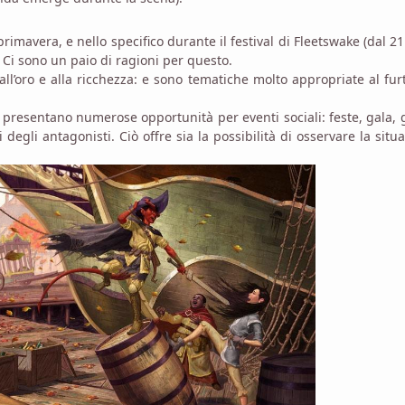
mavera, e nello specifico durante il festival di Fleetswake (dal 21
. Ci sono un paio di ragioni per questo.
 all’oro e alla ricchezza: e sono tematiche molto appropriate al fur
 presentano numerose opportunità per eventi sociali: feste, gala, 
 degli antagonisti. Ciò offre sia la possibilità di osservare la situ