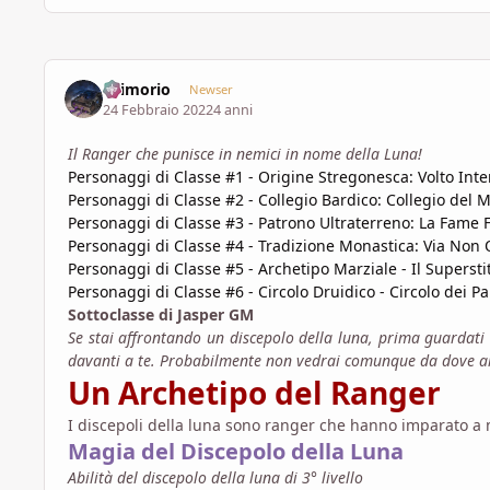
Grimorio
Newser
24 Febbraio 2022
4 anni
Il Ranger che punisce in nemici in nome della Luna!
Personaggi di Classe #1 - Origine Stregonesca: Volto Inte
Personaggi di Classe #2 - Collegio Bardico: Collegio del M
Personaggi di Classe #3 - Patrono Ultraterreno: La Fame F
Personaggi di Classe #4 - Tradizione Monastica: Via Non
Personaggi di Classe #5 - Archetipo Marziale - Il Supersti
Personaggi di Classe #6 - Circolo Druidico - Circolo dei Pa
Sottoclasse di Jasper GM
Se stai affrontando un discepolo della luna, prima guardati a
davanti a te. Probabilmente non vedrai comunque da dove arr
Un Archetipo del Ranger
I discepoli della luna sono ranger che hanno imparato a ma
Magia del Discepolo della Luna
Abilità del discepolo della luna di 3° livello