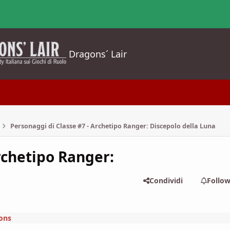
Dragons´ Lair
Personaggi di Classe #7 - Archetipo Ranger: Discepolo della Luna
rchetipo Ranger:
Condividi
Follo
ons