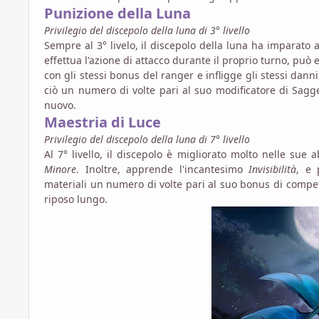
Punizione della Luna
Privilegio del discepolo della luna di 3° livello
Sempre al 3° livelo, il discepolo della luna ha imparato 
effettua l'azione di attacco durante il proprio turno, può e
con gli stessi bonus del ranger e infligge gli stessi dann
ciò un numero di volte pari al suo modificatore di Sagg
nuovo.
Maestria di Luce
Privilegio del discepolo della luna di 7° livello
Al 7° livello, il discepolo è migliorato molto nelle sue a
Minore
. Inoltre, apprende l'incantesimo
Invisibilità
, e 
materiali un numero di volte pari al suo bonus di compe
riposo lungo.