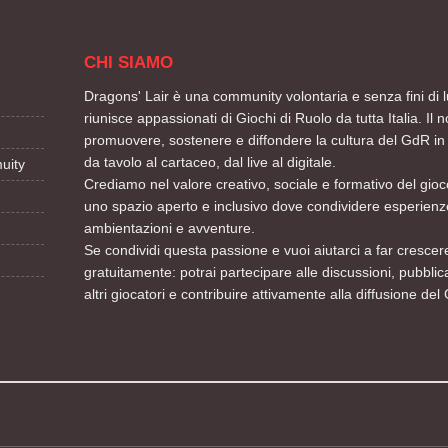
CHI SIAMO
Dragons' Lair è una community volontaria e senza fini di l
riunisce appassionati di Giochi di Ruolo da tutta Italia. Il n
promuovere, sostenere e diffondere la cultura del GdR in 
da tavolo al cartaceo, dal live al digitale.
uity
Crediamo nel valore creativo, sociale e formativo del gioco
uno spazio aperto e inclusivo dove condividere esperienze
ambientazioni e avventure.
Se condividi questa passione e vuoi aiutarci a far crescere
gratuitamente: potrai partecipare alle discussioni, pubblic
altri giocatori e contribuire attivamente alla diffusione del