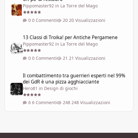
Pippomaster92
in
La Torre del Mago
0 Commenti
20 Visualizzazioni
13 Classi di Troika! per Antiche Pergamene
13 Classi di Troika! per Antiche Pergamene
Pippomaster92
in
La Torre del Mago
0 Commenti
21 Visualizzazioni
Il combattimento tra guerrieri esperti nel 99% dei GdR è una pi
Il combattimento tra guerrieri esperti nel 99%
dei GdR è una pizza agghiacciante
Hero81
in
Design di giochi
6 Commenti
248 Visualizzazioni