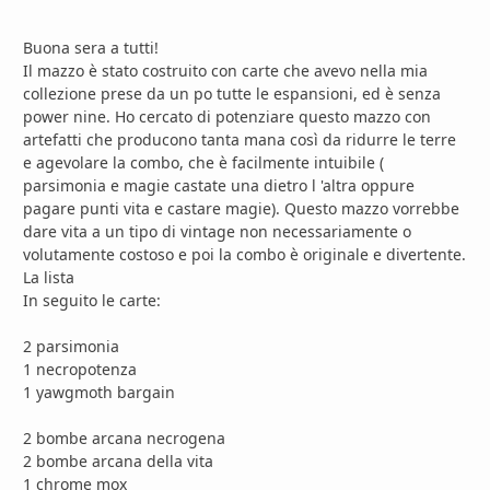
Buona sera a tutti!
Il mazzo è stato costruito con carte che avevo nella mia
collezione prese da un po tutte le espansioni, ed è senza
power nine. Ho cercato di potenziare questo mazzo con
artefatti che producono tanta mana così da ridurre le terre
e agevolare la combo, che è facilmente intuibile (
parsimonia e magie castate una dietro l 'altra oppure
pagare punti vita e castare magie). Questo mazzo vorrebbe
dare vita a un tipo di vintage non necessariamente o
volutamente costoso e poi la combo è originale e divertente.
La lista
In seguito le carte:
2 parsimonia
1 necropotenza
1 yawgmoth bargain
2 bombe arcana necrogena
2 bombe arcana della vita
1 chrome mox