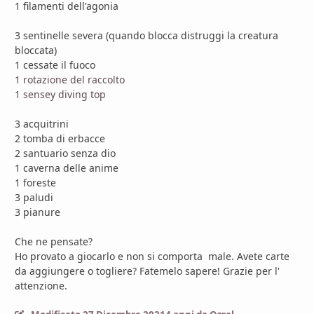
1 filamenti dell'agonia
3 sentinelle severa (quando blocca distruggi la creatura
bloccata)
1 cessate il fuoco
1 rotazione del raccolto
1 sensey diving top
3 acquitrini
2 tomba di erbacce
2 santuario senza dio
1 caverna delle anime
1 foreste
3 paludi
3 pianure
Che ne pensate?
Ho provato a giocarlo e non si comporta male. Avete carte
da aggiungere o togliere? Fatemelo sapere! Grazie per l'
attenzione.