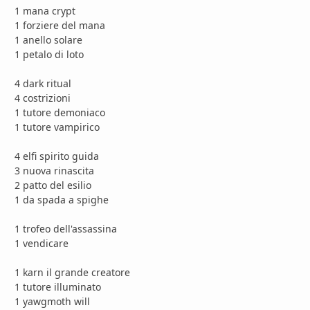
1 mana crypt
1 forziere del mana
1 anello solare
1 petalo di loto
4 dark ritual
4 costrizioni
1 tutore demoniaco
1 tutore vampirico
4 elfi spirito guida
3 nuova rinascita
2 patto del esilio
1 da spada a spighe
1 trofeo dell'assassina
1 vendicare
1 karn il grande creatore
1 tutore illuminato
1 yawgmoth will