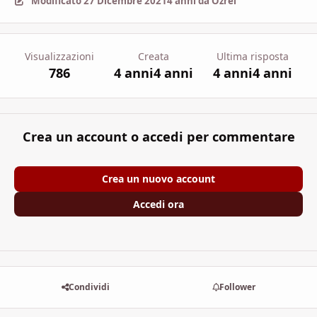
Modificato
27 Dicembre 2021
4 anni
da Ozrel
Visualizzazioni
Creata
Ultima risposta
786
4 anni
4 anni
4 anni
4 anni
Crea un account o accedi per commentare
Crea un nuovo account
Accedi ora
Condividi
Follower