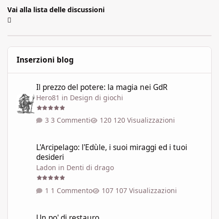
Vai alla lista delle discussioni
Inserzioni blog
Il prezzo del potere: la magia nei GdR
Il prezzo del potere: la magia nei GdR
Hero81
in
Design di giochi
3 Commenti
120 Visualizzazioni
L'Arcipelago: l'Edùle, i suoi miraggi ed i tuoi desideri
L'Arcipelago: l'Edùle, i suoi miraggi ed i tuoi
desideri
Ladon
in
Denti di drago
1 Commento
107 Visualizzazioni
Un po' di restauro
Un po' di restauro