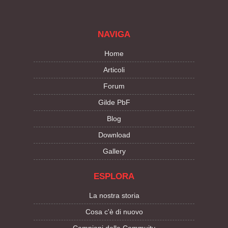
NAVIGA
Home
Articoli
Forum
Gilde PbF
Blog
Download
Gallery
ESPLORA
La nostra storia
Cosa c'è di nuovo
Campioni della Commuity