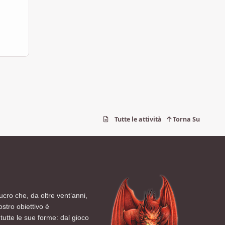
Tutte le attività
Torna Su
ucro che, da oltre vent’anni,
ostro obiettivo è
tutte le sue forme: dal gioco