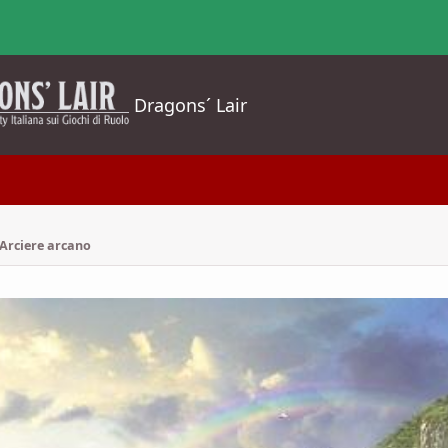
Dragons´ Lair
 Arciere arcano