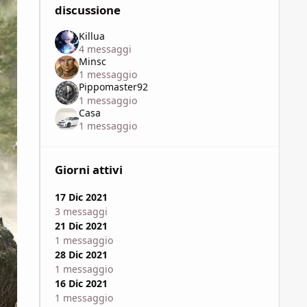
discussione
Killua
4 messaggi
Minsc
1 messaggio
Pippomaster92
1 messaggio
Casa
1 messaggio
Giorni attivi
17 Dic 2021
3 messaggi
21 Dic 2021
1 messaggio
28 Dic 2021
1 messaggio
16 Dic 2021
1 messaggio