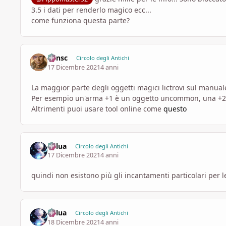
3.5 i dati per renderlo magico ecc...
come funziona questa parte?
Minsc
Circolo degli Antichi
17 Dicembre 2021
4 anni
La maggior parte degli oggetti magici lictrovi sul manua
Per esempio un'arma +1 è un oggetto uncommon, una +2 
Altrimenti puoi usare tool online come
questo
Killua
Circolo degli Antichi
17 Dicembre 2021
4 anni
quindi non esistono più gli incantamenti particolari per l
Killua
Circolo degli Antichi
18 Dicembre 2021
4 anni