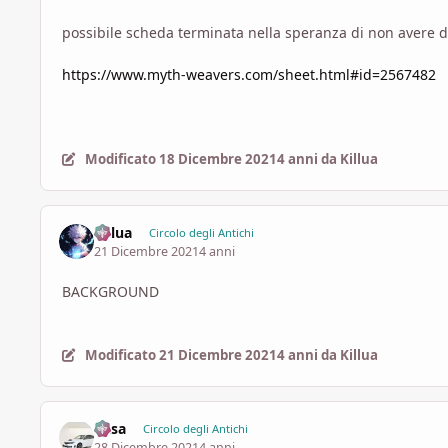
possibile scheda terminata nella speranza di non avere d
https://www.myth-weavers.com/sheet.html#id=2567482
Modificato
18 Dicembre 2021
4 anni
da Killua
Killua
Circolo degli Antichi
21 Dicembre 2021
4 anni
BACKGROUND
Modificato
21 Dicembre 2021
4 anni
da Killua
Casa
Circolo degli Antichi
28 Dicembre 2021
4 anni