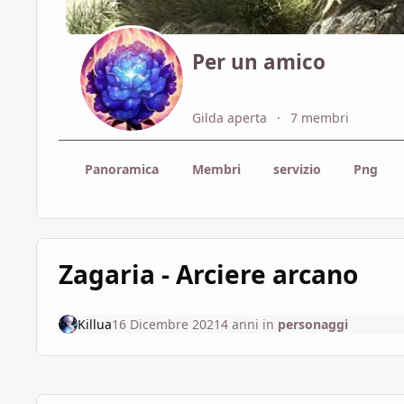
Per un amico
Gilda aperta
7 membri
Panoramica
Membri
servizio
Png
Zagaria - Arciere arcano
Killua
16 Dicembre 2021
4 anni
in
personaggi