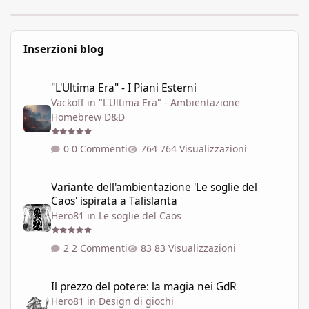
Inserzioni blog
"L'Ultima Era" - I Piani Esterni
"L'Ultima Era" - I Piani Esterni
Vackoff
in
"L'Ultima Era" - Ambientazione
Homebrew D&D
0 Commenti
764 Visualizzazioni
Variante dell'ambientazione 'Le soglie del Caos' ispirata a Talisla
Variante dell'ambientazione 'Le soglie del
Caos' ispirata a Talislanta
Hero81
in
Le soglie del Caos
2 Commenti
83 Visualizzazioni
Il prezzo del potere: la magia nei GdR
Il prezzo del potere: la magia nei GdR
Hero81
in
Design di giochi