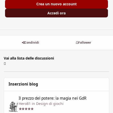
Crea un nuovo account
Accedi ora
Condividi
Follower
Vai alla lista delle discussioni
Inserzioni blog
Il prezzo del potere: la magia nei GdR
Il prezzo del potere: la magia nei GdR
Hero81
in
Design di giochi