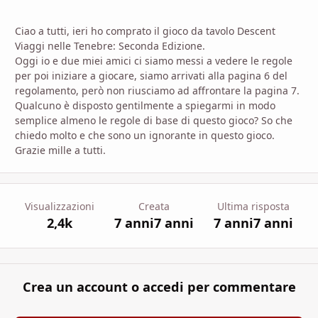
Ciao a tutti, ieri ho comprato il gioco da tavolo Descent
Viaggi nelle Tenebre: Seconda Edizione.
Oggi io e due miei amici ci siamo messi a vedere le regole
per poi iniziare a giocare, siamo arrivati alla pagina 6 del
regolamento, però non riusciamo ad affrontare la pagina 7.
Qualcuno è disposto gentilmente a spiegarmi in modo
semplice almeno le regole di base di questo gioco? So che
chiedo molto e che sono un ignorante in questo gioco.
Grazie mille a tutti.
Visualizzazioni
Creata
Ultima risposta
2,4k
7 anni
7 anni
7 anni
7 anni
Crea un account o accedi per commentare