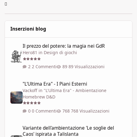
Inserzioni blog
Il prezzo del potere: la magia nei GdR
Il prezzo del potere: la magia nei GdR
Hero81
in
Design di giochi
2 Commenti
89 Visualizzazioni
"L'Ultima Era" - I Piani Esterni
"L'Ultima Era" - I Piani Esterni
Vackoff
in
"L'Ultima Era" - Ambientazione
Homebrew D&D
0 Commenti
768 Visualizzazioni
Variante dell'ambientazione 'Le soglie del Caos' ispirata a Talisla
Variante dell'ambientazione 'Le soglie del
Caos' ispirata a Talislanta