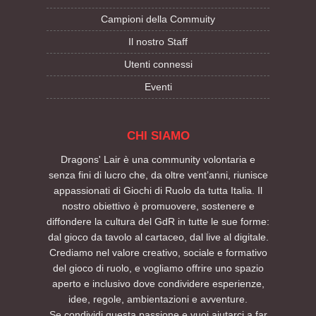
Campioni della Commuity
Il nostro Staff
Utenti connessi
Eventi
CHI SIAMO
Dragons' Lair è una community volontaria e
senza fini di lucro che, da oltre vent’anni, riunisce
appassionati di Giochi di Ruolo da tutta Italia. Il
nostro obiettivo è promuovere, sostenere e
diffondere la cultura del GdR in tutte le sue forme:
dal gioco da tavolo al cartaceo, dal live al digitale.
Crediamo nel valore creativo, sociale e formativo
del gioco di ruolo, e vogliamo offrire uno spazio
aperto e inclusivo dove condividere esperienze,
idee, regole, ambientazioni e avventure.
Se condividi questa passione e vuoi aiutarci a far