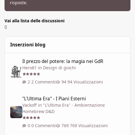
risposte.
Vai alla lista delle discussioni
Inserzioni blog
Il prezzo del potere: la magia nei GdR
Il prezzo del potere: la magia nei GdR
Hero81
in
Design di giochi
2 Commenti
94 Visualizzazioni
"L'Ultima Era" - I Piani Esterni
"L'Ultima Era" - I Piani Esterni
Vackoff
in
"L'Ultima Era" - Ambientazione
Homebrew D&D
0 Commenti
769 Visualizzazioni