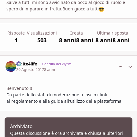
Salve a tutti mi sono avvicinato da poco al gioco di ruolo e
spero di imparare in fretta.Buon gioco a tutti
Risposte
Visualizzazioni
Creata
Ultima risposta
1
503
8 anni
8 anni
8 anni
8 anni
smite4life
comment_
Stati
Concilio dei Wyrm
29 Agosto 2017
8 anni
Benvenuto!!!
Da parte dello staff di moderazione ti lascio i link
al
regolamento
e alla
guida all'utilizzo della piattaforma
.
Archiviato
Questa discussione è ora archiviata e chiusa a ulteriori