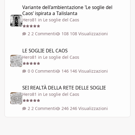
Variante dell'ambientazione 'Le soglie del Caos' ispirata a Talisla
Variante dell'ambientazione 'Le soglie del
Caos' ispirata a Talislanta
Hero81
in
Le soglie del Caos
2 Commenti
108 Visualizzazioni
LE SOGLIE DEL CAOS
LE SOGLIE DEL CAOS
Hero81
in
Le soglie del Caos
0 Commenti
146 Visualizzazioni
SEI REALTÀ DELLA RETE DELLE SOGLIE
SEI REALTÀ DELLA RETE DELLE SOGLIE
Hero81
in
Le soglie del Caos
2 Commenti
246 Visualizzazioni