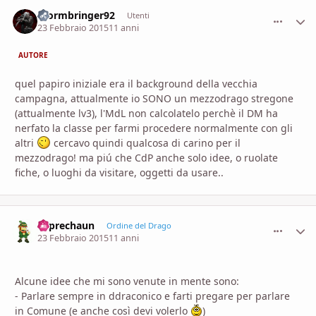
Stormbringer92
comment_
Stati
Utenti
23 Febbraio 2015
11 anni
AUTORE
quel papiro iniziale era il background della vecchia
campagna, attualmente io SONO un mezzodrago stregone
(attualmente lv3), l'MdL non calcolatelo perchè il DM ha
nerfato la classe per farmi procedere normalmente con gli
altri
cercavo quindi qualcosa di carino per il
mezzodrago! ma piú che CdP anche solo idee, o ruolate
fiche, o luoghi da visitare, oggetti da usare..
Leprechaun
comment_
Stati
Ordine del Drago
23 Febbraio 2015
11 anni
Alcune idee che mi sono venute in mente sono:
- Parlare sempre in ddraconico e farti pregare per parlare
in Comune (e anche così devi volerlo
)