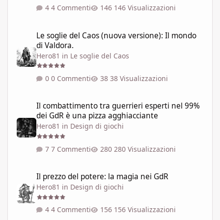
4 Commenti
146 Visualizzazioni
Le soglie del Caos (nuova versione): Il mondo di Valdora.
Le soglie del Caos (nuova versione): Il mondo
di Valdora.
Hero81
in
Le soglie del Caos
0 Commenti
38 Visualizzazioni
Il combattimento tra guerrieri esperti nel 99% dei GdR è una pi
Il combattimento tra guerrieri esperti nel 99%
dei GdR è una pizza agghiacciante
Hero81
in
Design di giochi
7 Commenti
280 Visualizzazioni
Il prezzo del potere: la magia nei GdR
Il prezzo del potere: la magia nei GdR
Hero81
in
Design di giochi
4 Commenti
156 Visualizzazioni