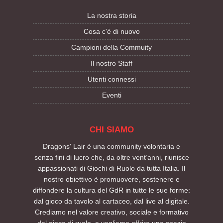
La nostra storia
Cosa c'è di nuovo
Campioni della Commuity
Il nostro Staff
Utenti connessi
Eventi
CHI SIAMO
Dragons' Lair è una community volontaria e
senza fini di lucro che, da oltre vent’anni, riunisce
appassionati di Giochi di Ruolo da tutta Italia. Il
nostro obiettivo è promuovere, sostenere e
diffondere la cultura del GdR in tutte le sue forme:
dal gioco da tavolo al cartaceo, dal live al digitale.
Crediamo nel valore creativo, sociale e formativo
del gioco di ruolo, e vogliamo offrire uno spazio