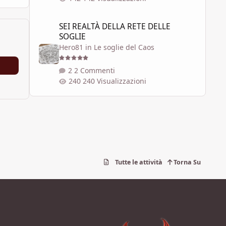
SEI REALTÀ DELLA RETE DELLE SOGLIE
SEI REALTÀ DELLA RETE DELLE
SOGLIE
Hero81
in
Le soglie del Caos
2 Commenti
240 Visualizzazioni
Tutte le attività
Torna Su