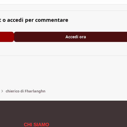
t o accedi per commentare
Accedi ora
chierico di Fharlanghn
CHI SIAMO