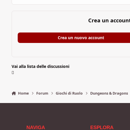
Crea un accoun
Crea un nuovo account
Vai alla lista delle discussioni
Home
Forum
Giochi di Ruolo
Dungeons & Dragons
NAVIGA
ESPLORA