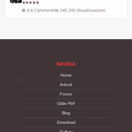
6 Commenti
245 Visualizzazioni
NAVIGA
Home
Articoli
Forum
Gilde PbF
Blog
Download
Gallery